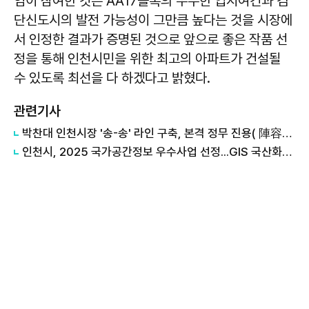
엄이 참여한 것은 AA17블록의 우수한 입지여건과 검
단신도시의 발전 가능성이 그만큼 높다는 것을 시장에
서 인정한 결과가 증명된 것으로 앞으로 좋은 작품 선
정을 통해 인천시민을 위한 최고의 아파트가 건설될
수 있도록 최선을 다 하겠다고 밝혔다.
관련기사
박찬대 인천시장 '송-송' 라인 구축, 본격 정무 진용( 陣容) 갖추기 나서
인천시, 2025 국가공간정보 우수사업 선정...GIS 국산화로 연 7.3억 절감