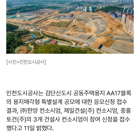
[사진=인천도시공사]
인천도시공사는 검단신도시 공동주택용지 AA17블록
의 용지매각형 특별설계 공모에 대한 응모신청 접수
결과, ㈜한양 컨소시엄, 제일건설(주) 컨소시엄, 중흥
토건(주)의 3개 건설사 컨소시엄이 참여 신청을 접수
했다고 11일 밝혔다.