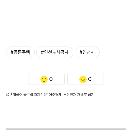
#공동주택
#인천도시공사
#인천시
0
0
©'5개국어 글로벌 경제신문' 아주경제. 무단전재·재배포 금지