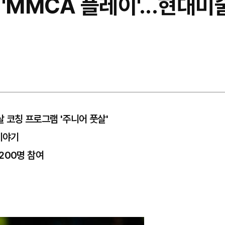
'MMCA 플레이'...현대미
살 코칭 프로그램 '주니어 풋살'
이야기
200명 참여