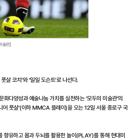
미술관]
풋살 코치’와 ‘일일 도슨트’로 나선다.
“문화다양성과 예술나눔 가치를 실천하는 ‘모두의 미술관’의
어 풋살’(이하 MMCA 플레이)을 오는 12일 서울 종로구 국
를 향유하고 몸과 두뇌를 활용한 놀이(PLAY)를 통해 현대미