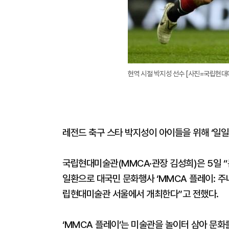
현역 시절 박지성 선수 [사진=국립현대
레전드 축구 스타 박지성이 아이들을 위해 ‘일일 
국립현대미술관(MMCA·관장 김성희)은 5일 
일환으로 대국민 문화행사 ‘MMCA 플레이: 주니
립현대미술관 서울에서 개최한다”고 전했다.
‘MMCA 플레이’는 미술관을 놀이터 삼아 문화