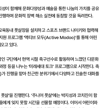
지성이 함께해 문화다양성과 예술을 통한 나눔의 가치를 공유
 진행하며 문화적 장벽 해소 실천에 동참할 것을 독려한다.
 교육동내 풋살장을 설치하고 스포츠 브랜드 나이키와 협력해
 프로그램 ‘액티브 모두(Active Modoo)’를 통해 어린
오고 있다.
계적인 구단에서 현역 시절 축구선수로 활동하며 느꼈던 다문화
정 등을 나누는 ‘미래세대 토크’ 프로그램으로 시작한다. 축
표)가 진행을 맡아 친근한 분위기에서 다양하고 진솔한 대화를
 풋살’을 진행한다. ‘주니어 풋살’에는 박지성과 코치진이 함
들에게 잊지 못할 시간을 선물할 예정이다. 이어서 어린이와