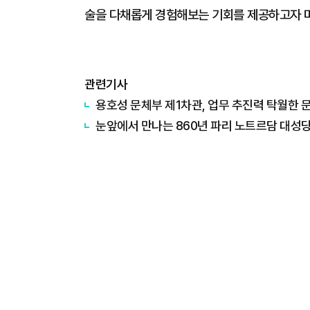
술을 다채롭게 경험해보는 기회를 제공하고자 
관련기사
용호성 문체부 제1차관, 업무 추진력 탁월한
눈앞에서 만나는 860년 파리 노트르담 대성