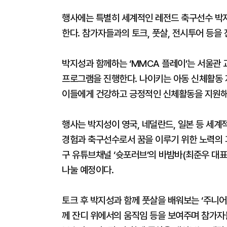
행사에는 특별히 세계적인 레전드 축구선수 박
한다. 참가자들과의 토크, 풋살, 전시투어 등을
박지성과 함께하는 ‘MMCA 플레이’는 서울관
프로그램을 진행한다. 나이키는 아동 신체활동 지원
이들에게 건강하고 긍정적인 신체활동을 지원해
행사는 박지성이 영국, 네덜란드, 일본 등 세
경험과 축구선수로서 꿈을 이루기 위한 노력의 과
구 유튜브채널 ‘슛포러브’의 바밤바(최준우 대
나눌 예정이다.
토크 후 박지성과 함께 풋살을 배워보는 ‘주니어
께 잔디 위에서의 움직임 등을 보여주며 참가자