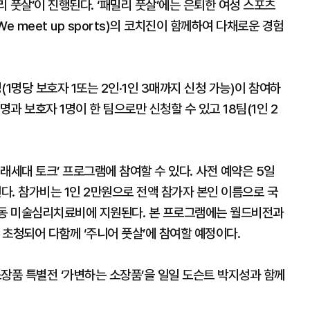
리 풋살’이 진행된다. ‘패밀리 풋살’에는 은퇴한 여성 스포츠
meet up sports)의 코치진이 함께하여 다채로운 경험
(1명당 보호자 1또는 2인·1인 3매까지 신청 가능)이 참여하
1명과 보호자 1명이 한 팀으로만 신청할 수 있고 18팀(1인 2
미래세대 토크’ 프로그램에 참여할 수 있다. 사전 예약은 5일
. 참가비는 1인 2만원으로 전액 참가자 본인 이름으로 국
동 미술심리치료비에 지원된다. 본 프로그램에는 월드비전과
초청되어 다함께 ‘주니어 풋살’에 참여할 예정이다.
 소장품 특별전 ‘가변하는 소장품’을 일일 도슨트 박지성과 함께