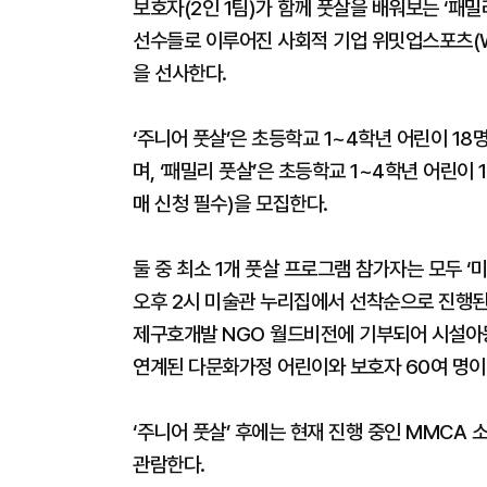
보호자(2인 1팀)가 함께 풋살을 배워보는 ‘패밀
선수들로 이루어진 사회적 기업 위밋업스포츠(We 
을 선사한다.
‘주니어 풋살’은 초등학교 1~4학년 어린이 18명
며, ‘패밀리 풋살’은 초등학교 1~4학년 어린이 
매 신청 필수)을 모집한다.
둘 중 최소 1개 풋살 프로그램 참가자는 모두 ‘
오후 2시 미술관 누리집에서 선착순으로 진행된다
제구호개발 NGO 월드비전에 기부되어 시설아
연계된 다문화가정 어린이와 보호자 60여 명이 
‘주니어 풋살’ 후에는 현재 진행 중인 MMCA
관람한다.