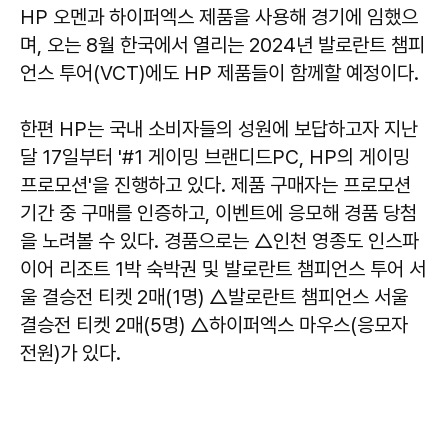
HP 오멘과 하이퍼엑스 제품을 사용해 경기에 임했으
며, 오는 8월 한국에서 열리는 2024년 발로란트 챔피
언스 투어(VCT)에도 HP 제품들이 함께할 예정이다.
한편 HP는 국내 소비자들의 성원에 보답하고자 지난
달 17일부터 '#1 게이밍 브랜디드PC, HP의 게이밍
프로모션'을 진행하고 있다. 제품 구매자는 프로모션
기간 중 구매를 인증하고, 이벤트에 응모해 경품 당첨
을 노려볼 수 있다. 경품으로는 △인천 영종도 인스파
이어 리조트 1박 숙박권 및 발로란트 챔피언스 투어 서
울 결승전 티켓 2매(1명) △발로란트 챔피언스 서울
결승전 티켓 2매(5명) △하이퍼엑스 마우스(응모자
전원)가 있다.