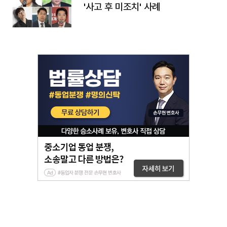
'사고 후 미조치' 사례