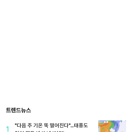
트렌드뉴스
"다음 주 기온 뚝 떨어진다"…태풍도
1