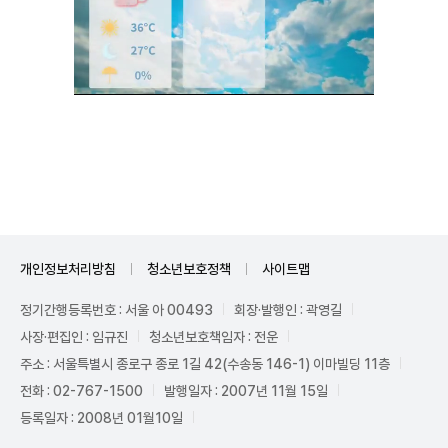
Unmute
개인정보처리방침
청소년보호정책
사이트맵
정기간행등록번호 : 서울 아 00493
회장·발행인 : 곽영길
사장·편집인 : 임규진
청소년보호책임자 : 전운
주소 : 서울특별시 종로구 종로 1길 42(수송동 146-1) 이마빌딩 11층
전화 : 02-767-1500
발행일자 : 2007년 11월 15일
등록일자 : 2008년 01월10일