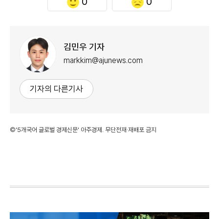
0
0
김민우 기자
markkim@ajunews.com
기자의 다른기사
©'5개국어 글로벌 경제신문' 아주경제. 무단전재·재배포 금지