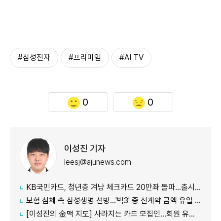
#삼성전자
#프리미엄
#AI TV
0
0
이성진 기자
leesj@ajunews.com
KB국민카드, 청년층 겨냥 체크카드 20만좌 돌파…출시 8개월만
보험 침체 속 삼성생명 선방…'빅3' 중 신계약 금액 유일 증가
[이성진의 金맥 지도] 사라지는 카드 모집인…회원 유치도 '디지털 전환'