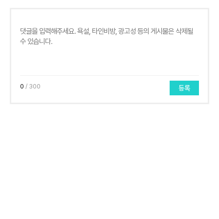
0
/ 300
등록