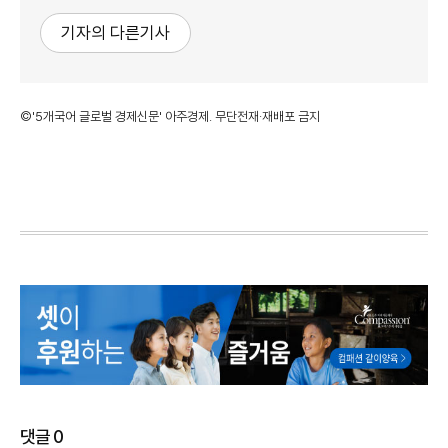
기자의 다른기사
©'5개국어 글로벌 경제신문' 아주경제. 무단전재·재배포 금지
댓글
0