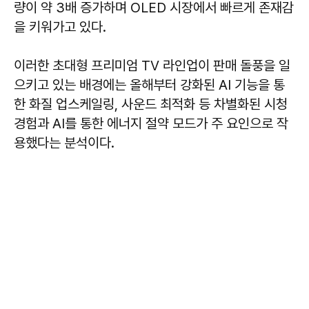
량이 약 3배 증가하며 OLED 시장에서 빠르게 존재감
을 키워가고 있다.
이러한 초대형 프리미엄 TV 라인업이 판매 돌풍을 일
으키고 있는 배경에는 올해부터 강화된 AI 기능을 통
한 화질 업스케일링, 사운드 최적화 등 차별화된 시청
경험과 AI를 통한 에너지 절약 모드가 주 요인으로 작
용했다는 분석이다.