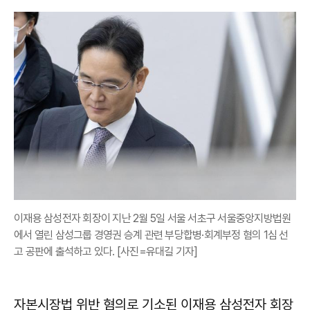
이재용 삼성전자 회장이 지난 2월 5일 서울 서초구 서울중앙지방법원
에서 열린 삼성그룹 경영권 승계 관련 부당합병·회계부정 혐의 1심 선
고 공판에 출석하고 있다. [사진=유대길 기자]
자본시장법 위반 혐의로 기소된 이재용 삼성전자 회장