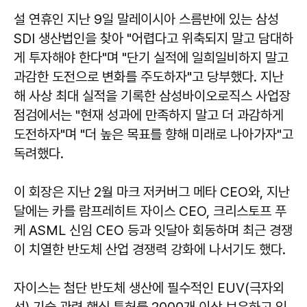
설 연휴인 지난 9일 말레이시아 스름반에 있는 삼성
SDI 생산법인을 찾아 "어렵다고 위축되지 말고 담대하
게 투자해야 한다"며 "단기 실적에 일희일비하지 말고
과감한 도전으로 변화를 주도하자"고 당부했다. 지난
해 사상 최대 실적을 기록한 삼성바이오로직스 사업장
점검에서는 "현재 성과에 만족하지 말고 더 과감하게
도전하자"며 "더 높은 목표를 향해 미래로 나아가자"고
독려했다.
이 회장은 지난 2월 마크 저커버그 메타 CEO와, 지난
달에는 카를 람프레히트 자이스 CEO, 크리스토프 푸
케 ASML 신임 CEO 등과 잇달아 회동하며 최근 경쟁
이 치열한 반도체 산업 경쟁력 강화에 나서기도 했다.
자이스는 첨단 반도체 생산에 필수적인 EUV(극자외
선) 기술 관련 핵심 특허를 2000개 이상 보유하고 있