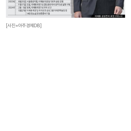
[사진=아주경제DB]