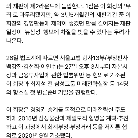
의 재판이 제2라운드에 돌입한다. 1심은 이 회장의 '무
죄'로 마무리됐지만, 약 3년5개월간의 재판기간 중 이
회장의 경영활동에 제약이 생겼던 만큼 길어지는 재판
일정이 '뉴삼성' 행보에 차질을 빚을 수 있다는 우려가
나온다.
26일 법조계에 따르면 서울고법 형사13부(부장판사
백강진·김선희·이인수)는 27일 오후 3시부터 자본시
장과 금융투자업에 관한 법률위반 등 혐의로 기소된
이 회장과 최지성 전 삼성그룹 미래전략실장 등 14명
의 항소심 첫 변론준비기일을 진행한다.
이 회장은 경영권 승계를 목적으로 미래전략실 주도
하에 2015년 삼성물산과 제일모직 합병을 계획·추진
하고 이 과정에서 회계부정·부정거래 등을 저지른 혐
의로 2020년 9월 기소됐다.