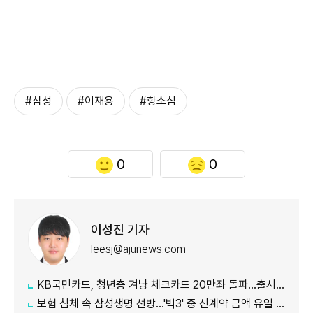
#삼성
#이재용
#항소심
0
0
이성진 기자
leesj@ajunews.com
KB국민카드, 청년층 겨냥 체크카드 20만좌 돌파…출시 8개월만
보험 침체 속 삼성생명 선방…'빅3' 중 신계약 금액 유일 증가