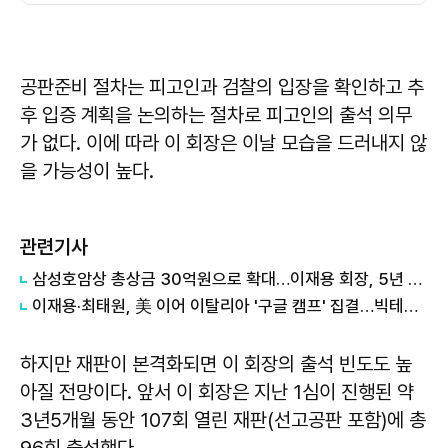
공판준비 절차는 피고인과 검찰의 입장을 확인하고 추
후 입증 계획을 논의하는 절차로 피고인의 출석 의무
가 없다. 이에 따라 이 회장은 이날 모습을 드러내지 않
을 가능성이 높다.
관련기사
삼성호암상 총상금 30억원으로 확대…이재용 회장, 5년 연속 참석
이재용·최태원, 美 이어 이탈리아 '구글 캠프' 집결…빅테크 AI 동맹 속도↑
하지만 재판이 본격화되면 이 회장의 출석 빈도도 높
아질 전망이다. 앞서 이 회장은 지난 1심이 진행된 약
3년5개월 동안 107회 열린 재판(선고공판 포함)에 총
96회 출석했다.