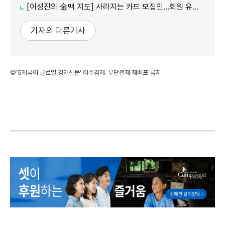
[이성진의 金맥 지도] 사라지는 카드 모집인…회원 유치도 '디지털 전환'
기자의 다른기사
©'5개국어 글로벌 경제신문' 아주경제. 무단전재·재배포 금지