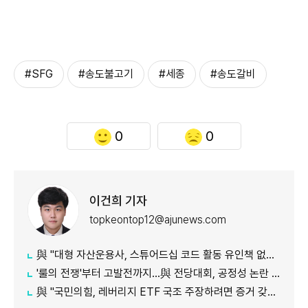
#SFG
#송도불고기
#세종
#송도갈비
0
0
이건희 기자
topkeontop12@ajunews.com
與 "대형 자산운용사, 스튜어드십 코드 활동 유인책 없다고 해"
'룰의 전쟁'부터 고발전까지…與 전당대회, 공정성 논란 계속
​​​​​​​與 "국민의힘, 레버리지 ETF 국조 주장하려면 증거 갖고 와야"