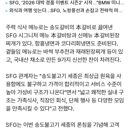
SFG, '2026 대박 경품 이벤트 시즌2' 시작…"BMW 미니 등 1억 원 경품"
외식과 여행 잇는다…SFG, 노랑풍선과 손잡고 전략적 마케팅 협약
주력 식사 메뉴로는 송도갈비의 本갈비로 끓여낸
SFG 시그니처 메뉴 本갈비탕과 신메뉴 本갈비된장
찌개가 있다. 함흥냉면과 코다리회냉면도 준비된다.
곁들임 메뉴로는 바싹 부추전과 재래된장찌개 등이 있
고, 국내산 채소로 만든 9가지 신선한 찬이 차려진다.
SFG 관계자는 "송도불고기 세종은 최상급 원육을 사
용함에도 불구하고 가격이 합리적이고 서비스 수준이
높아 가성비 구조가 나온다"면서 "넓고 쾌적한 실내 구
조는 가족식사, 직장인 회식, 단체 행사 등 다양한 모임
을 만족시킬 수 있다"고 전했다.
SFG는 이번 송도불고기 세종의 론칭을 기념해 고객