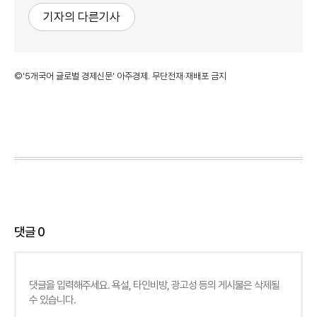
기자의 다른기사
©'5개국어 글로벌 경제신문' 아주경제. 무단전재·재배포 금지
댓글
0