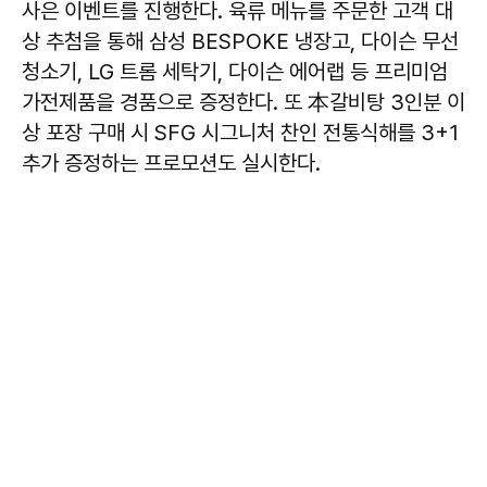
사은 이벤트를 진행한다. 육류 메뉴를 주문한 고객 대
상 추첨을 통해 삼성 BESPOKE 냉장고, 다이슨 무선
청소기, LG 트롬 세탁기, 다이슨 에어랩 등 프리미엄
가전제품을 경품으로 증정한다. 또 本갈비탕 3인분 이
상 포장 구매 시 SFG 시그니처 찬인 전통식해를 3+1
추가 증정하는 프로모션도 실시한다.