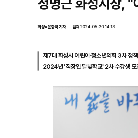
정명근 화성시장, 
화성=윤중국 기자
입력 2024-05-20 14:18
제7대 화성시 어린이·청소년의회 3차 정
2024년 '직장인 달빛학교' 2차 수강생 모