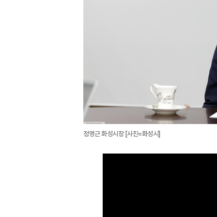
정명근 화성시장 [사진=화성시]