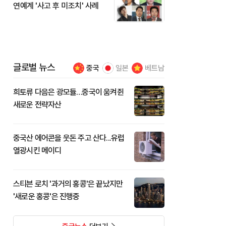
연예계 '사고 후 미조치' 사례
글로벌 뉴스
중국
일본
베트남
희토류 다음은 광모듈…중국이 움켜쥔
새로운 전략자산
중국산 에어콘을 웃돈 주고 산다...유럽
열광시킨 메이디
스티븐 로치 '과거의 홍콩'은 끝났지만
'새로운 홍콩'은 진행중