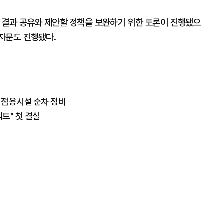
 결과 공유와 제안할 정책을 보완하기 위한 토론이 진행됐으
자문도 진행됐다.
법 점용시설 순차 정비
트" 첫 결실