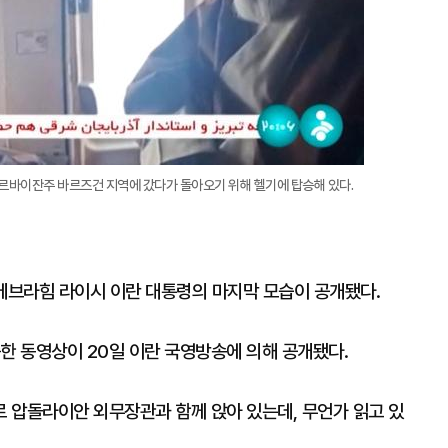
제르바이잔주 바르즈건 지역에 갔다가 돌아오기 위해 헬기에 탑승해 있다.
 에브라힘 라이시 이란 대통령의 마지막 모습이 공개됐다.
승한 동영상이 20일 이란 국영방송에 의해 공개됐다.
 압돌라이안 외무장관과 함께 앉아 있는데, 무언가 읽고 있