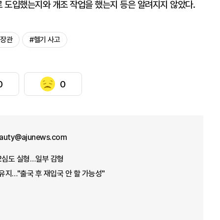
로 도입했는지와 개조 작업을 했는지 등은 알려지지 않았다.
무장관
#헬기 사고
0
0
eauty@ajunews.com
2심도 실형…일부 감형
 유지…"출국 후 재입국 안 할 가능성"