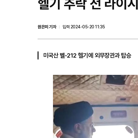
헬기 추락 전 라이
원은미 기자
입력 2024-05-20 11:35
미국산 벨-212 헬기에 외무장관과 탑승