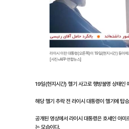
라이시 이란 대통령(오른쪽)이 19일(현지시간) 동아
[사진=AFP·연합뉴스]
19일(현지시간) 헬기 사고로 행방불명 상태인
해당 헬기 추락 전 라이시 대통령이 헬기에 탑
공개된 영상에서 라이시 대통령은 호세인 아미르
는 모습이다.