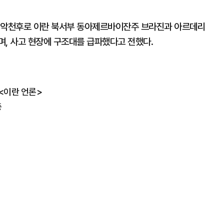
가 악천후로 이란 북서부 동아제르바이잔주 브라진과 아르데리
며, 사고 현장에 구조대를 급파했다고 전했다.
<이란 언론>
중