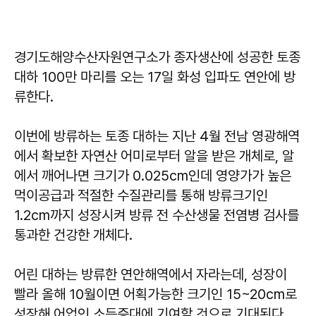
경기도해양수산자원연구소가 종자생산에 성공한 토종
대하 100만 마리를 오는 17일 화성 입파도 연안에 방
류한다.
이번에 방류하는 토종 대하는 지난 4월 전남 영광해역
에서 확보한 자연산 어미로부터 알을 받은 개체로, 알
에서 깨어나면 크기가 0.025cm인데 영양가가 높은
먹이공급과 적절한 수질관리를 통해 방류크기인
1.2cm까지 성장시켜 방류 전 수산생물 전염병 검사를
통과한 건강한 개체다.
어린 대하는 방류한 연안해역에서 자라는데, 성장이
빨라 올해 10월이면 어획가능한 크기인 15~20cm로
성장해 어업인 소득증대에 기여할 것으로 기대된다.