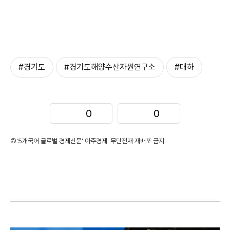
#경기도
#경기도해양수산자원연구소
#대하
0
0
©'5개국어 글로벌 경제신문' 아주경제. 무단전재·재배포 금지