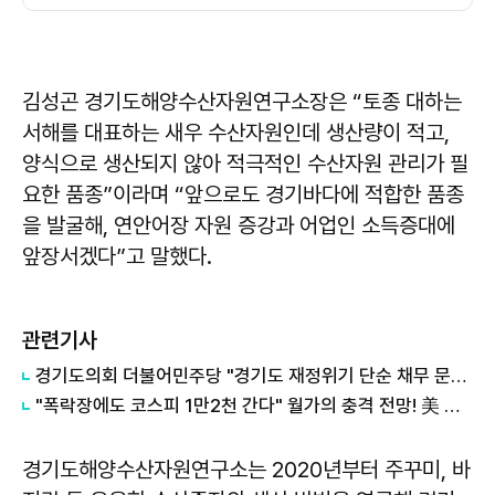
김성곤 경기도해양수산자원연구소장은 “토종 대하는
서해를 대표하는 새우 수산자원인데 생산량이 적고,
양식으로 생산되지 않아 적극적인 수산자원 관리가 필
요한 품종”이라며 “앞으로도 경기바다에 적합한 품종
을 발굴해, 연안어장 자원 증강과 어업인 소득증대에
앞장서겠다”고 말했다.
관련기사
경기도의회 더불어민주당 "경기도 재정위기 단순 채무 문제 아냐"...세수체계 개편 논의
"폭락장에도 코스피 1만2천 간다" 월가의 충격 전망! 美 반도체 15% 관세 폭탄·7조 빚 경기도 세수 전쟁까지
경기도해양수산자원연구소는 2020년부터 주꾸미, 바