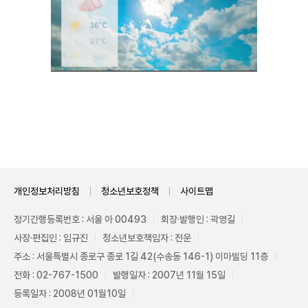
Unmute
개인정보처리방침
청소년보호정책
사이트맵
정기간행등록번호 : 서울 아 00493
회장·발행인 : 곽영길
사장·편집인 : 임규진
청소년보호책임자 : 전운
주소 : 서울특별시 종로구 종로 1길 42(수송동 146-1) 이마빌딩 11층
전화 : 02-767-1500
발행일자 : 2007년 11월 15일
등록일자 : 2008년 01월10일