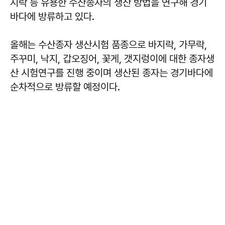
지락 등 유용한 수산종자의 생산 방법을 연구해 경기
바다에 방류하고 있다.
올해는 수산종자 생산시험 품종으로 바지락, 가무락,
주꾸미, 낙지, 갑오징어, 꽃게, 갯지렁이에 대한 종자생
산 시험연구를 진행 중이며 생산된 종자는 경기바다에
순차적으로 방류할 예정이다.