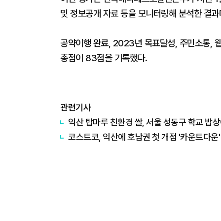
및 정보공개 자료 등을 모니터링해 분석한 결과
공약이행 완료, 2023년 목표달성, 주민소통, 
총점이 83점을 기록했다.
관련기사
익산 탑마루 친환경 쌀, 서울 성동구 학교 밥
코스트코, 익산에 호남권 첫 개점 '카운트다운'