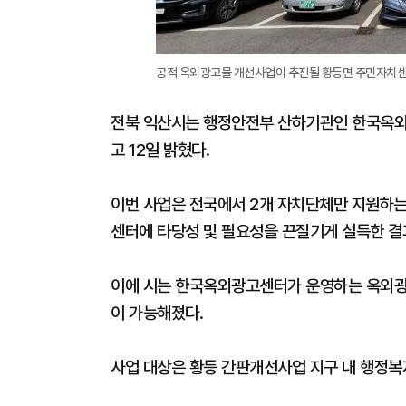
공적 옥외광고물 개선사업이 추진될 황등면 주민자치센
전북 익산시는 행정안전부 산하기관인 한국옥
고 12일 밝혔다.
이번 사업은 전국에서 2개 자치단체만 지원하
센터에 타당성 및 필요성을 끈질기게 설득한 결
이에 시는 한국옥외광고센터가 운영하는 옥외광
이 가능해졌다.
사업 대상은 황등 간판개선사업 지구 내 행정복