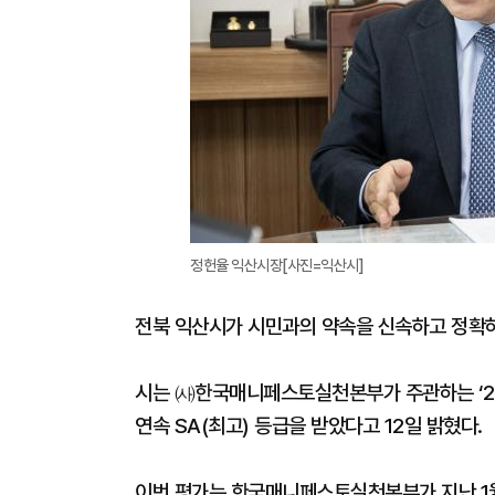
정헌율 익산시장[사진=익산시]
전북 익산시가 시민과의 약속을 신속하고 정확
시는 ㈔한국매니페스토실천본부가 주관하는 ‘20
연속 SA(최고) 등급을 받았다고 12일 밝혔다.
이번 평가는 한국매니페스토실천본부가 지난 1월