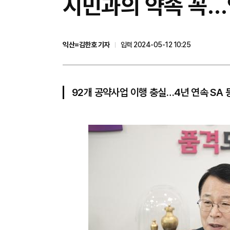
시민과의 약속 꼭…
익산=김한호 기자
입력 2024-05-12 10:25
92개 공약사업 이행 충실…4년 연속 SA 