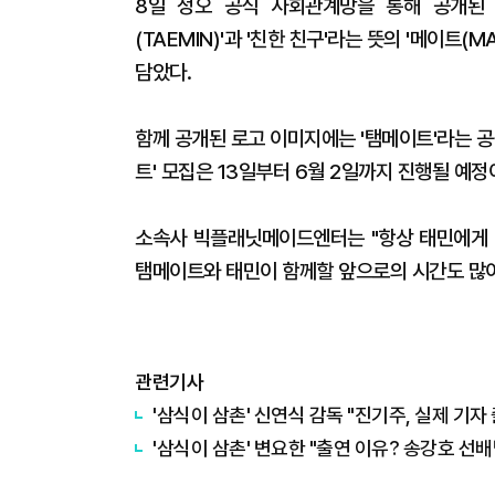
8일 정오 공식 사회관계망을 통해 공개된 태민
(TAEMIN)'과 '친한 친구'라는 뜻의 '메이트(
담았다.
함께 공개된 로고 이미지에는 '탬메이트'라는 공
트' 모집은 13일부터 6월 2일까지 진행될 예정
소속사 빅플래닛메이드엔터는 "항상 태민에게 
탬메이트와 태민이 함께할 앞으로의 시간도 많이
관련기사
'삼식이 삼촌' 신연식 감독 "진기주, 실제 기
'삼식이 삼촌' 변요한 "출연 이유? 송강호 선