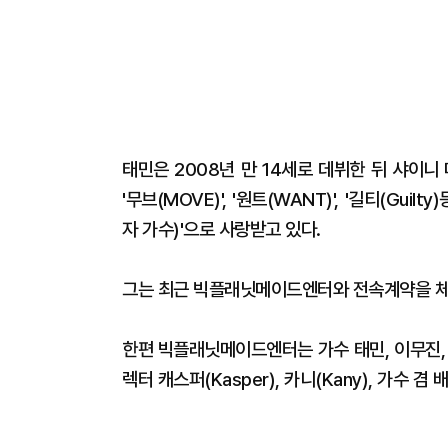
태민은 2008년 만 14세로 데뷔한 뒤 샤이니 메
'무브(MOVE)', '원트(WANT)', '길티(G
자 가수)'으로 사랑받고 있다.
그는 최근 빅플래닛메이드엔터와 전속계약을 체
한편 빅플래닛메이드엔터는 가수 태민, 이무진, VI
렉터 캐스퍼(Kasper), 카니(Kany), 가수 