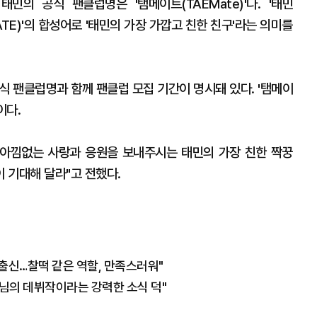
의 공식 팬클럽명은 '탬메이트(TAEMate)'다. '태민
MATE)'의 합성어로 '태민의 가장 가깝고 친한 친구'라는 의미를
식 팬클럽명과 함께 팬클럽 모집 기간이 명시돼 있다. '탬메이
이다.
아낌없는 사랑과 응원을 보내주시는 태민의 가장 친한 짝꿍
 기대해 달라"고 전했다.
자 출신…찰떡 같은 역할, 만족스러워"
배님의 데뷔작이라는 강력한 소식 덕"