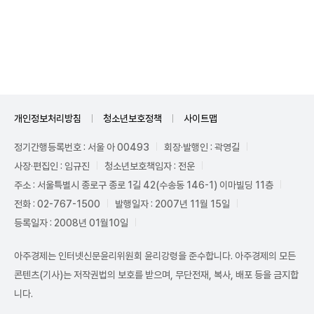
Mute
개인정보처리방침
청소년보호정책
사이트맵
정기간행등록번호 : 서울 아 00493
회장·발행인 : 곽영길
사장·편집인 : 임규진
청소년보호책임자 : 전운
주소 : 서울특별시 종로구 종로 1길 42(수송동 146-1) 이마빌딩 11층
전화 : 02-767-1500
발행일자 : 2007년 11월 15일
등록일자 : 2008년 01월10일
아주경제는 인터넷신문윤리위원회 윤리강령을 준수합니다. 아주경제의 모든
콘텐츠(기사)는 저작권법의 보호를 받으며, 무단전재, 복사, 배포 등을 금지합
니다.