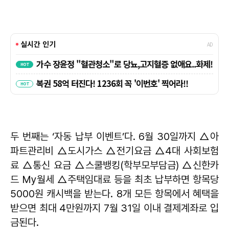
두 번째는 ‘자동 납부 이벤트’다. 6월 30일까지 △아
파트관리비 △도시가스 △전기요금 △4대 사회보험
료 △통신 요금 △스쿨뱅킹(학부모부담금) △신한카
드 My월세 △주택임대료 등을 최초 납부하면 항목당
5000원 캐시백을 받는다. 8개 모든 항목에서 혜택을
받으면 최대 4만원까지 7월 31일 이내 결제계좌로 입
금된다.