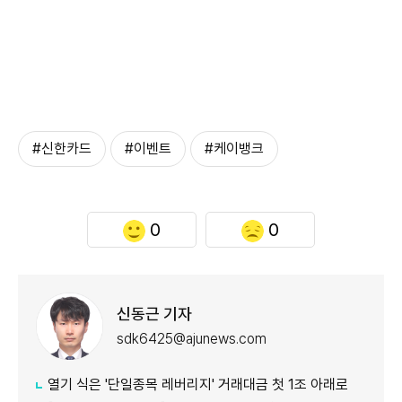
#신한카드
#이벤트
#케이뱅크
0
0
신동근 기자
sdk6425@ajunews.com
열기 식은 '단일종목 레버리지' 거래대금 첫 1조 아래로