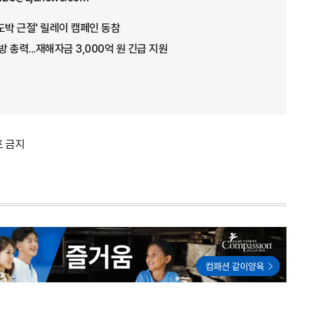
도박 근절' 릴레이 캠페인 동참
방 총력...재해자금 3,000억 원 긴급 지원
포 금지