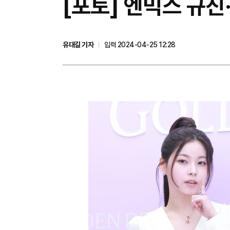
[포토] 엔믹스 규진
유대길 기자
입력 2024-04-25 12:28