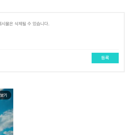
등록
보기