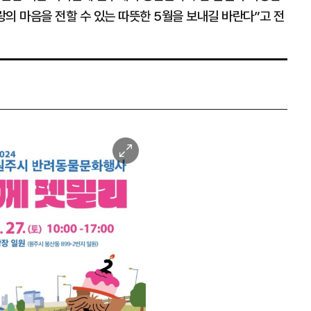
의 마음을 전할 수 있는 따뜻한 5월을 보내길 바란다”고 전
이
미
지
확
대