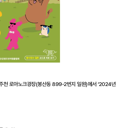
주천 로아노크광장(봉산동 899-2번지 일원)에서 ‘2024년