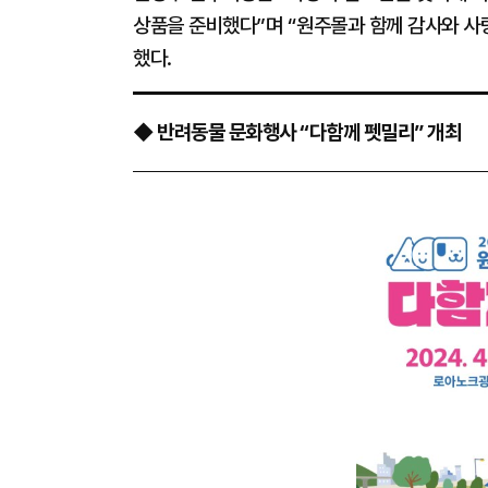
상품을 준비했다”며 “원주몰과 함께 감사와 사랑
했다.
◆ 반려동물 문화행사 “다함께 펫밀리” 개최