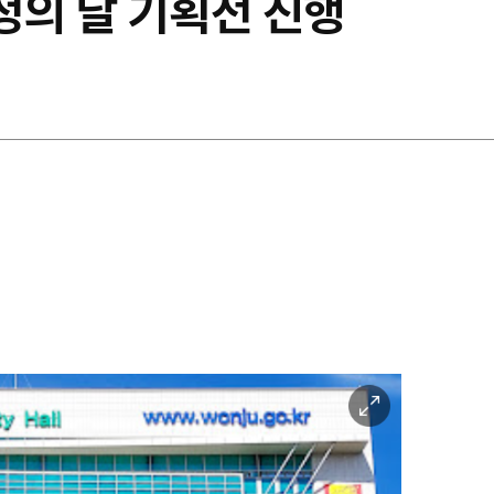
가정의 달 기획전 진행
이
미
지