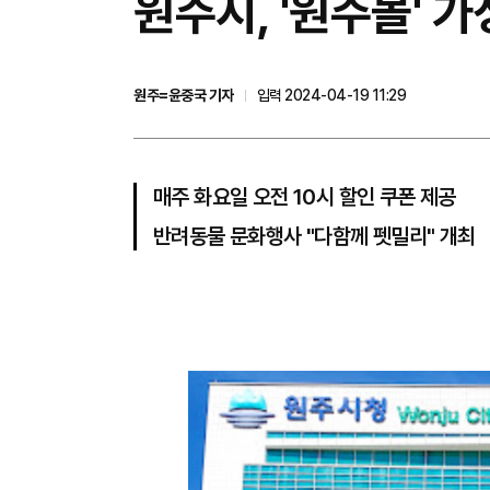
원주시, '원주몰' 
원주=윤중국 기자
입력 2024-04-19 11:29
매주 화요일 오전 10시 할인 쿠폰 제공
반려동물 문화행사 "다함께 펫밀리" 개최