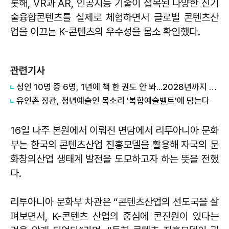
롯해, VR과 AR, 인공지능 기술이 접목된 다양한 신기
술융합콘텐츠를 실제로 체험하면서 글로벌 콘텐츠산
업을 이끄는 K-콘텐츠의 우수성을 몸소 확인했다.
관련기사
성인 10명 중 6명, 1년에 책 한 권도 안 봐...2028년까지 50% 목표
유인촌 장관, 청년예술인 목소리 '복합예술벨트'에 담는다
16일 나주 본원에서 이뤄진 면담에서 리투아니아 문화
부는 한국의 콘텐츠산업 진흥모델을 활용해 자국의 문
화창의산업 생태계 발전을 도모하고자 하는 뜻을 전했
다.
리투아니아 문화부 차관은 “콘텐츠산업의 선도국을 살
펴보면서, K-콘텐츠 산업의 중심에 콘진원이 있다는