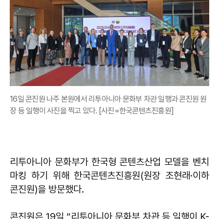
16일 콘진원 나주 본원에서 리투아니아 문화부 차관 일행과 콘진원 원
장 등 일행이 사진을 찍고 있다. [사진=한국콘텐츠진흥원]
리투아니아 문화부가 한국형 콘텐츠산업 모델을 벤치
마킹 하기 위해 한국콘텐츠진흥원(원장 조현래·이하
콘진원)을 방문했다.
콘진원은 19일 “리투아니아 문화부 차관 등 일행이 K-