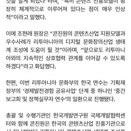
것을 알게 되었다”라며, “특히 콘텐츠 진흥모델이 굉
장히 체계적으로 이루어져 있다는 점이 매우 인상
적”이라고 말했다.
이에 조현래 원장은 “콘진원의 콘텐츠산업 지원모델과
우수사례가 리투아니아의 디지털 문화창의산업 생태
계 조성에 도움이 될 것”이라며, “앞으로도 리투아니
아와의 지속적인 상호협력 관계를 이어갈 수 있도록
하겠다”라고 화답했다.
한편, 이번 리투아니아 문화부의 한국 연수는 기획재
정부의 ‘경제발전경험 공유사업’ 단계 중 하나인 ‘중간
보고회 및 정책실무자 연수’의 일환으로 진행됐다.
총괄 및 수행기관인 한국개발연구원 국제개발협력센
터와 함께 콘진원은 한국의 콘텐츠산업 진흥기관으로