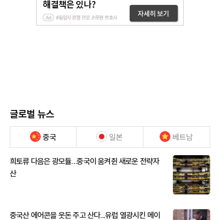
글로벌 뉴스
중국
일본
베트남
희토류 다음은 광모듈…중국이 움켜쥔 새로운 전략자
산
중국산 에어콘을 웃돈 주고 산다...유럽 열광시킨 메이