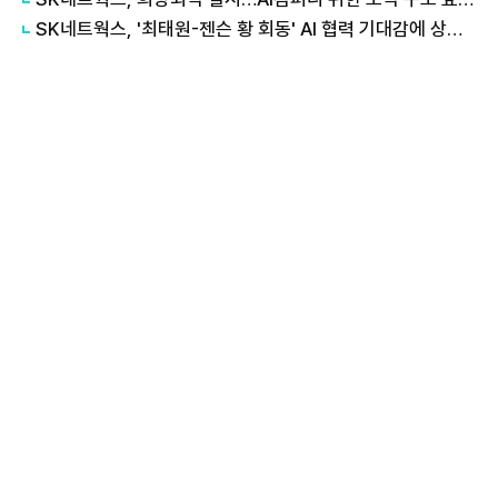
SK네트웍스, '최태원-젠슨 황 회동' AI 협력 기대감에 상한가