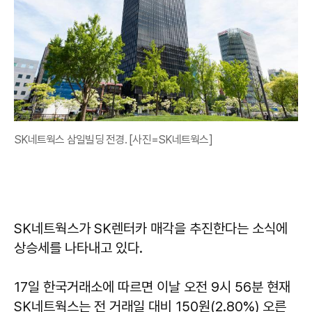
SK네트웍스 삼일빌딩 전경. [사진=SK네트웍스]
SK네트웍스가 SK렌터카 매각을 추진한다는 소식에
상승세를 나타내고 있다.
17일 한국거래소에 따르면 이날 오전 9시 56분 현재
SK네트웍스는 전 거래일 대비 150원(2.80%) 오른