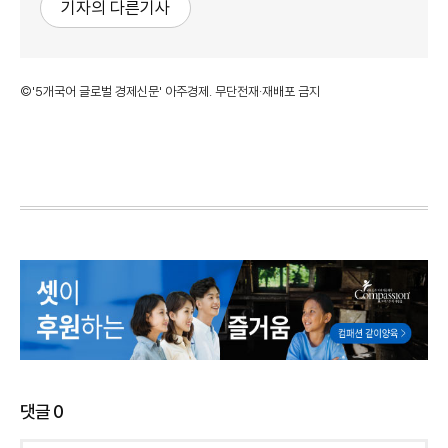
기자의 다른기사
©'5개국어 글로벌 경제신문' 아주경제. 무단전재·재배포 금지
댓글
0