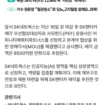
앞서 SK네트웍스는 지난 16일 장 마감 후 SK렌터카
매각 우선협상대상자로 사모펀드(PEF) 운용사인 어
피니티에쿼티파트너스를 선정하고 본계약 협상을 위
한 양해각서(MOU)를 체결했다고 공시했다. 매각 금
액은 8500억원 안팎으로 추정된다.
SK네트웍스는 인공지능(AI) 영역을 핵심 성장영역으
로 선정하고, 역량을 집중할 계획이다. 이에 재무구조
안정과 재원 마련을 위해 SK렌터카 매각을 추진한 것
으로 보인다.
관련기사
SK네트웍스, 희망퇴직 실시…AI컴퍼니 위한 조직 구조 효율화