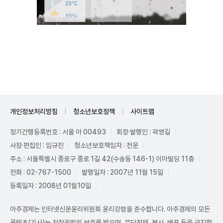
Mute
개인정보처리방침
청소년보호정책
사이트맵
정기간행등록번호 : 서울 아 00493
회장·발행인 : 곽영길
사장·편집인 : 임규진
청소년보호책임자 : 전운
주소 : 서울특별시 종로구 종로 1길 42(수송동 146-1) 이마빌딩 11층
전화 : 02-767-1500
발행일자 : 2007년 11월 15일
등록일자 : 2008년 01월10일
아주경제는 인터넷신문윤리위원회 윤리강령을 준수합니다. 아주경제의 모든
콘텐츠(기사)는 저작권법의 보호를 받으며, 무단전재, 복사, 배포 등을 금지합