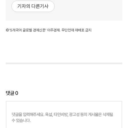
기자의 다른기사
©'5개국어 글로벌 경제신문' 아주경제. 무단전재·재배포 금지
댓글
0