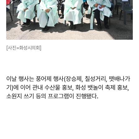
[사진=화성시의회]
이날 행사는 풍어제 행사(장승제, 칠성거리, 뗏배나가
기)에 이어 관내 수산물 홍보, 화성 뱃놀이 축제 홍보,
소원지 쓰기 등의 프로그램이 진행됐다.