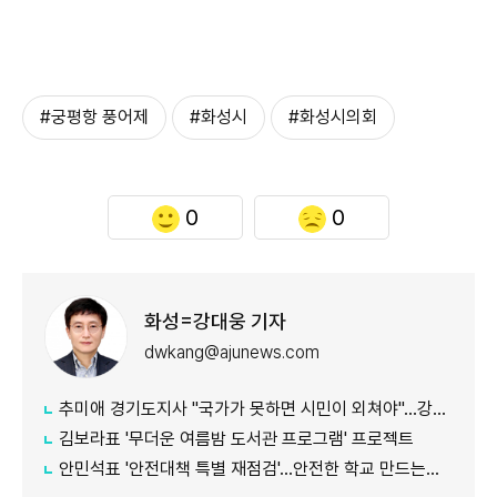
#궁평항 풍어제
#화성시
#화성시의회
0
0
화성=강대웅 기자
dwkang@ajunews.com
추미애 경기도지사 "국가가 못하면 시민이 외쳐야"...강일출 할머니 흉상 앞 '연대' 강조
김보라표 '무더운 여름밤 도서관 프로그램' 프로젝트
안민석표 '안전대책 특별 재점검'...안전한 학교 만드는데 만전