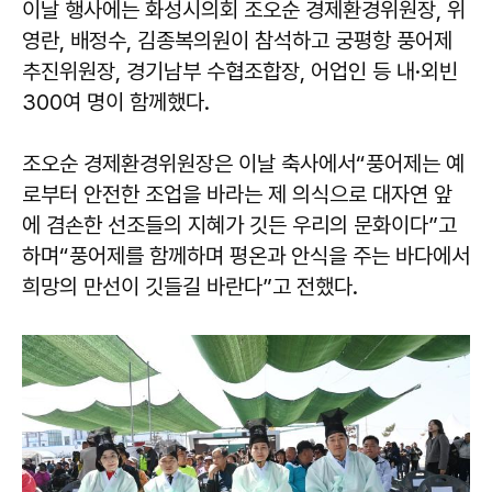
이날 행사에는 화성시의회 조오순 경제환경위원장, 위
영란, 배정수, 김종복의원이 참석하고 궁평항 풍어제
추진위원장, 경기남부 수협조합장, 어업인 등 내·외빈
300여 명이 함께했다.
조오순 경제환경위원장은 이날 축사에서“풍어제는 예
로부터 안전한 조업을 바라는 제 의식으로 대자연 앞
에 겸손한 선조들의 지혜가 깃든 우리의 문화이다”고
하며“풍어제를 함께하며 평온과 안식을 주는 바다에서
희망의 만선이 깃들길 바란다”고 전했다.