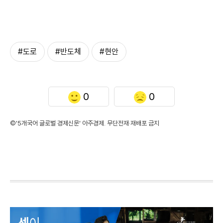
#도로
#반도체
#현안
0
0
©'5개국어 글로벌 경제신문' 아주경제. 무단전재·재배포 금지