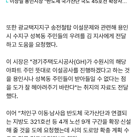
이상일 용인시장 "반도체 국가산단 국도 45호선 확장사업 예타 면제 시급"
또한 광교택지지구 송전철탑 이설문제와 관련해 용인
시 수지구 성복동 주민들의 우려를 김 지사에게 전달
하고 도움을 요청했다.
이 시장은 "경기주택도시공사(GH)가 수원시의 해당
아파트 주민 뜻대로 이설공사를 진행하겠다고 하는 것
을 용인시나 성복동 주민들이 받아들일 수 없다는 점
을 도가 잘 헤아려주기 바란다"는 취지의 자료도 전달
했다.
이어 “처인구 이동‧남사읍 반도체 국가산단과 연결되
는 지방도 321호선 등 4개 노선 9개 구간을 확장‧신설
해 줄 것을 도에 요청했는데 시의 도로망 확충 계획 수