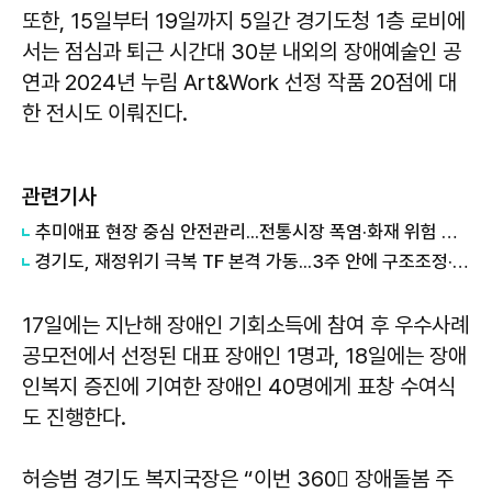
또한, 15일부터 19일까지 5일간 경기도청 1층 로비에
서는 점심과 퇴근 시간대 30분 내외의 장애예술인 공
연과 2024년 누림 Art&Work 선정 작품 20점에 대
한 전시도 이뤄진다.
관련기사
추미애표 현장 중심 안전관리...전통시장 폭염·화재 위험 선제 대응 나선 경기도
경기도, 재정위기 극복 TF 본격 가동...3주 안에 구조조정·세입개혁 해법 마련
17일에는 지난해 장애인 기회소득에 참여 후 우수사례
공모전에서 선정된 대표 장애인 1명과, 18일에는 장애
인복지 증진에 기여한 장애인 40명에게 표창 수여식
도 진행한다.
허승범 경기도 복지국장은 “이번 360〬 장애돌봄 주