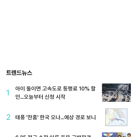
트렌드뉴스
아이 둘이면 고속도로 통행료 10% 할
1
인…오늘부터 신청 시작
2
태풍 '찬홈' 한국 오나…예상 경로 보니