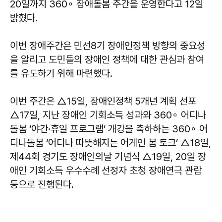
20일까지 360∘ 장애돌봄 주간을 운영한다고 12일
밝혔다.
이번 장애주간은 민선8기 장애인정책 방향의 중요성
을 알리고 도민들의 장애인 정책에 대한 관심과 참여
를 유도하기 위해 마련했다.
이번 주간은 △15일, 장애인정책 5개년 계획 선포
△17일, 지난 장애인 기회소득 성과와 360∘ 어디나
돌봄 ‘야간·휴일 프로그램’ 개강을 축하하는 360∘ 어
디나돌봄 ‘어디나 따뜻해지는 어게인 봄 토크’ △18일,
제44회 경기도 장애인의날 기념식 △19일, 20일 장
애인 기회소득 우수수례 선정자 초청 장애연극 관람
등으로 진행된다.