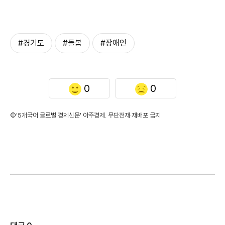
#경기도
#돌봄
#장애인
0
0
©'5개국어 글로벌 경제신문' 아주경제. 무단전재·재배포 금지