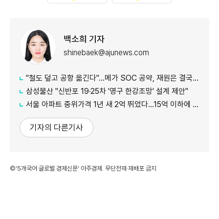
백소희 기자
shinebaek@ajunews.com
"철도 덮고 공항 옮긴다"…메가 SOC 공약, 재원은 결국 '땅'
삼성물산 "신반포 19·25차 '영구 한강조망' 설계 제안"
서울 아파트 중위가격 1년 새 2억 뛰었다…15억 이하에 실수요 몰려
기자의 다른기사
©'5개국어 글로벌 경제신문' 아주경제. 무단전재·재배포 금지