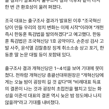
을 결과가 발표되자 출구조사 결과 직후와 같이 다시
한 번 큰 환호성이 울려 퍼졌다.
조국 대표는 출구조사 결과가 발표된 이후 "조국혁신
당이 만들 우리의 정치 변화는 이제 시작"이라며 "개헌
즉시 한동훈 특검법을 발의하겠다"고 예고했다. 한동
훈 특검법은 조국혁신당 1호 공약이다. 손준성 검사 고
발 사주, 윤석열 검찰총장 징계 취소소송 상고 포기, 한
동훈 딸 논문 대필 등이 포함돼 있다.
출구조사 결과 개혁신당은 1~4석을 보여 기대에 못미
쳤다. 천하람 개혁신당 총괄선대위원장은 "개혁신당에
게는 오늘 밤이 굉장히 길 것 같다"며 "비례대표 득표
의 결론이 나는 것과 굉장히 초접전을 펼치고 있는 화
성을 이준석 대표의 결론 역시 늦은 밤 정도에나 나지
않을까"라고 기대를 내비쳤다.