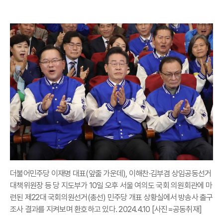
더불어민주당 이재명 대표(앞줄 가운데), 이해찬·김부겸 상임공동선거
대책위원장 등 당 지도부가 10일 오후 서울 여의도 국회 의원회관에 마
련된 제22대 국회의원선거(총선) 민주당 개표 상황실에서 방송사 출구
조사 결과를 지켜보며 환호하고 있다. 2024.4.10 [사진=공동취재]