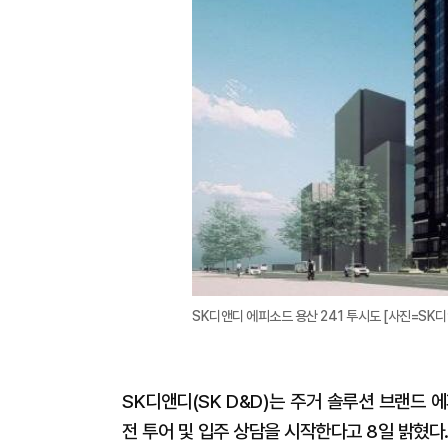
SK디앤디 에피소드 용산 241 투시도 [사진=SK디
SK디앤디(SK D&D)는 주거 솔루션 브랜드 
전 투어 및 입주 상담을 시작한다고 8일 밝혔다