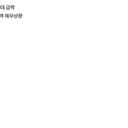
%대 급락
전액 채무상환