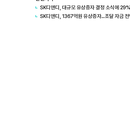
SK디앤디, 대규모 유상증자 결정 소식에 29
SK디앤디, 1367억원 유상증자…조달 자금 