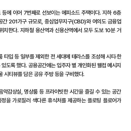
초 등에 이어 7번째로 선보이는 에피소드 주택이다. 지하 6층
용공간 201가구 규모로, 중심업무지구(CBD)와 여의도 금융업
 위치한다. 지하철 용산역과 신용산역에서 모두 도보 10분 거
룸 타입 등 일부를 제외한 전 세대에 테라스를 조성해 시티·한
수 있도록 했다. 공용공간에는 입주자 별 개인화된 웰컴 메시지
울 시티뷰를 담은 공유 주방 등을 구비했다.
악감상실, 명상룸 등 프라이빗한 시간을 즐길 수 있는 공간
 중정을 가로질러 색다른 휴식처를 제공하는 플로팅 플로어가