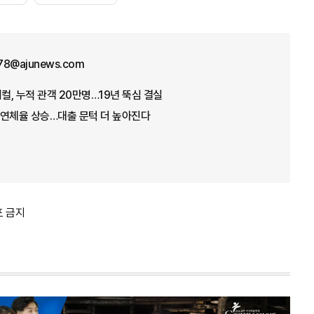
78@ajunews.com
, 누적 관객 20만명…19년 뚝심 결실
 연체율 상승…대출 문턱 더 높아진다
포 금지