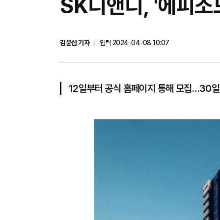
SK디앤디, '에피
김윤섭 기자
입력 2024-04-08 10:07
12일부터 공식 홈페이지 통해 모집…30