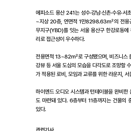
에피소드 용산 241는 성수·강남·신촌·수유·서
~지상 20층, 연면적 1만8298.63㎡의 전
무지구(YBD)를 잇는 서울 용산구 한강로동에
리로 접근성이 우수하다.
전용면적 13~82㎡로 구성됐으며, 비즈니스 
강뷰 등 서울 도심의 모습을 다각도로 조망할 
가 적용된 로비, 모임과 교류를 위한 라운지, 서
하이엔드 오디오 시스템과 턴테이블을 완비한 음
도 마련돼 있다. 6층부터 11층까지는 건물의
있다.
관련기사