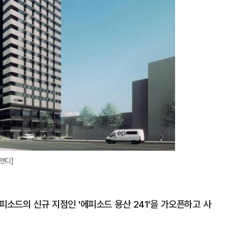
앤디]
에피소드의 신규 지점인 '에피소드 용산 241'을 가오픈하고 사
.