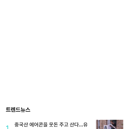
트렌드뉴스
중국산 에어콘을 웃돈 주고 산다...유
1