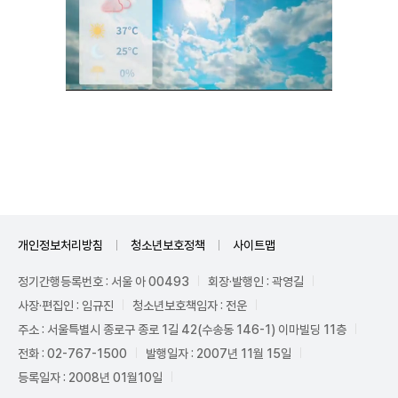
Unmute
개인정보처리방침
청소년보호정책
사이트맵
정기간행등록번호 : 서울 아 00493
회장·발행인 : 곽영길
사장·편집인 : 임규진
청소년보호책임자 : 전운
주소 : 서울특별시 종로구 종로 1길 42(수송동 146-1) 이마빌딩 11층
전화 : 02-767-1500
발행일자 : 2007년 11월 15일
등록일자 : 2008년 01월10일