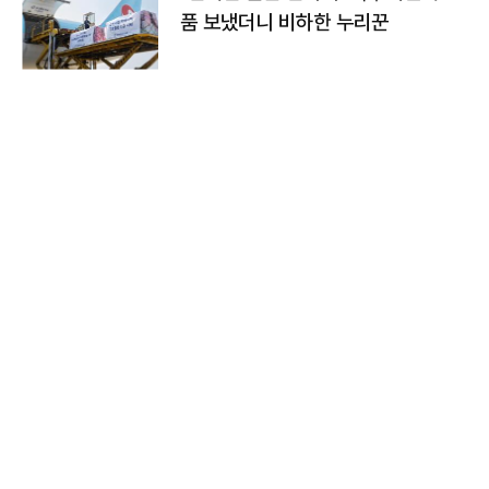
품 보냈더니 비하한 누리꾼