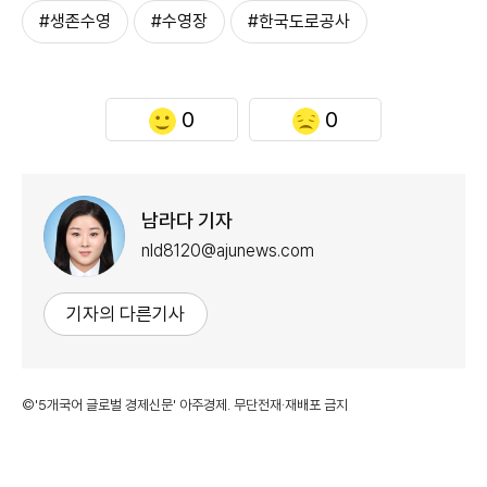
#생존수영
#수영장
#한국도로공사
0
0
남라다 기자
nld8120@ajunews.com
기자의 다른기사
©'5개국어 글로벌 경제신문' 아주경제. 무단전재·재배포 금지