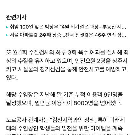
관련기사
취임 100일 맞은 박상우 "4월 위기설은 과장···부동산 시장 안정화 추진하겠다"
서울 아파트값 2주째 상승...전국 전셋값은 46주 연속 상승세
또 월 1회 수질검사와 하루 3회 욕수 여과를 실시해 최
상의 수질을 유지하고 있으며, 안전요원 2명을 상주시
키고 시설물의 정기점검을 통해 안전사고를 예방하고
있다.
해당 수영장은 지난해 말 기준 누적 이용객 9만명을
달성했으며, 월평균 이용객이 8000명을 넘어섰다.
도로공사 관계자는 "김천지역과의 상생, 특히 미래세
대의 주인공인 학생들의 발전을 위한 아이템을 계속