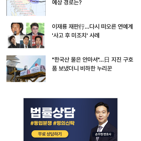
예상 경로는?
이재룡 재판行…다시 떠오른 연예계
'사고 후 미조치' 사례
"한국산 물은 안마셔"…日 지진 구호
품 보냈더니 비하한 누리꾼