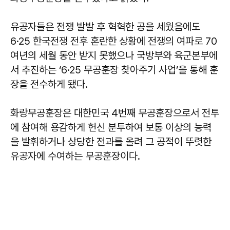
유공자들은 전쟁 발발 후 혁혁한 공을 세웠음에도
6·25 한국전쟁 전후 혼란한 상황에 전쟁의 여파로 70
여년의 세월 동안 받지 못했으나 국방부와 육군본부에
서 추진하는 ‘6·25 무공훈장 찾아주기 사업’을 통해 훈
장을 전수하게 됐다.
화랑무공훈장은 대한민국 4번째 무공훈장으로서 전투
에 참여해 용감하게 헌신 분투하여 보통 이상의 능력
을 발휘하거나 상당한 전과를 올려 그 공적이 뚜렷한
유공자에 수여하는 무공훈장이다.