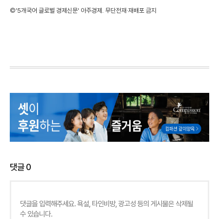
©'5개국어 글로벌 경제신문' 아주경제. 무단전재·재배포 금지
댓글
0