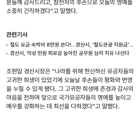
분들께 감사드리고, 참전자의 후손으로 오늘의 영예를
소중히 간직하겠다”고 말했다.
관련기사
철도 요금·숙박비 8만원 쏜다!…경산시, '철도관광 지원금' 사업 실시
경산시, 악성 민원 피로감 높아진 공무원 심리 치유 나선다
조현일 경산시장은 “나라를 위해 헌신하신 유공자들의
고귀한 희생이 있었기에 오늘날 후손들이 평화와 번영
을 누릴 수 있게 됐다. 그 고귀한 희생에 존경과 감사의
마음을 전하며 앞으로 국가유공자들의 명예를 높이고
예우를 강화하는 데 최선을 다하겠다”고 말했다.