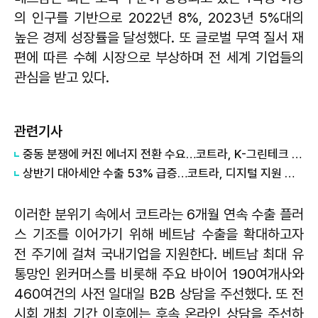
의 인구를 기반으로 2022년 8%, 2023년 5%대의
높은 경제 성장률을 달성했다. 또 글로벌 무역 질서 재
편에 따른 수혜 시장으로 부상하며 전 세계 기업들의
관심을 받고 있다.
관련기사
중동 분쟁에 커진 에너지 전환 수요…코트라, K-그린테크 수출길 넓힌다
상반기 대아세안 수출 53% 급증…코트라, 디지털 지원 패키지 가동
이러한 분위기 속에서 코트라는 6개월 연속 수출 플러
스 기조를 이어가기 위해 베트남 수출을 확대하고자
전 주기에 걸쳐 국내기업을 지원한다. 베트남 최대 유
통망인 윈커머스를 비롯해 주요 바이어 190여개사와
460여건의 사전 일대일 B2B 상담을 주선했다. 또 전
시회 개최 기간 이후에는 후속 온라인 상담을 주선하