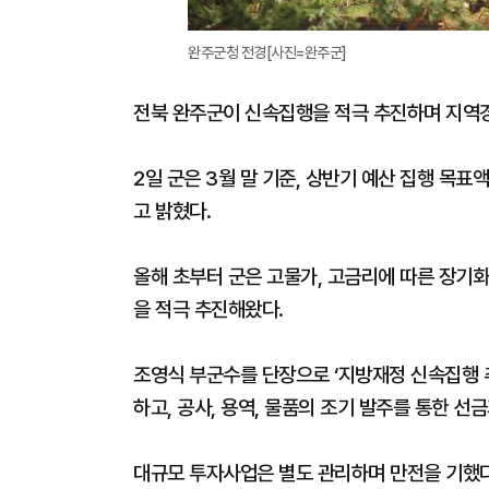
완주군청 전경[사진=완주군]
전북 완주군이 신속집행을 적극 추진하며 지역
2일 군은 3월 말 기준, 상반기 예산 집행 목표
고 밝혔다.
올해 초부터 군은 고물가, 고금리에 따른 장기화
을 적극 추진해왔다.
조영식 부군수를 단장으로 ‘지방재정 신속집행 추
하고, 공사, 용역, 물품의 조기 발주를 통한 선
대규모 투자사업은 별도 관리하며 만전을 기했