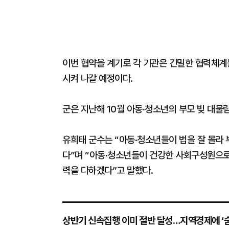
이번 협약을 계기로 각 기관은 긴밀한 협력체계
시켜 나갈 예정이다.
군은 지난해 10월 아동·청소년의 부모 빚 대물
유희태 군수는 “아동·청소년들이 법을 잘 몰라 
다”며 “아동·청소년들이 건강한 사회구성원으로
력을 다하겠다”고 말했다.
상반기 신속집행 이미 절반 달성…지역경제에 ‘숨