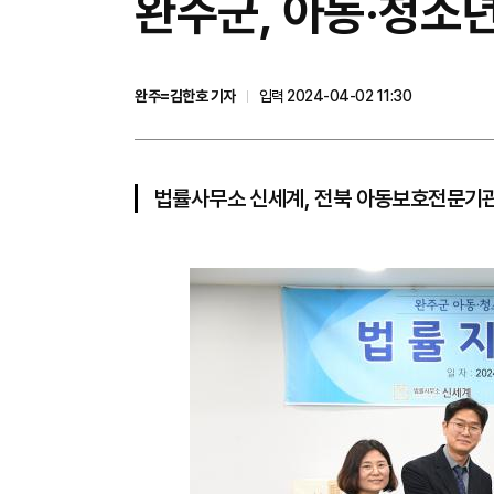
완주군, 아동·청소년
완주=김한호 기자
입력 2024-04-02 11:30
법률사무소 신세계, 전북 아동보호전문기