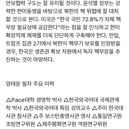
안보협력 구도는 잘 유지될 것이다. 윤석열 정부는 강
력한 한미동맹을 바탕으로 북한의 핵 위협에 잘 대처
할 것으로 본다. 미국은 “한국 국민 72.8%가 자체 핵
무장 필요성에 공감한다”라는 점을 잘 인식하고 한미
확장억제 체제를 더욱 단단하게 구축해야 한다. 만일,
트럼프 집권 2기에서 북한이 핵무기 보유를 인정받을
경우, 한국은 생존권 확보 차원에서 독자 핵무장을 추
진하는 것이 마땅하다.
엄태윤 필자 주요 이력
△Pace대학 경영학 박사 △한국외국어대 국제관계
학 박사 △한국외국어대 특임 강의교수 △주미 한국대
사관 참사관 △주 보스턴총영사관 영사 △통일연구원
초빙연구위원 △제주평화연구원 객원연구위원