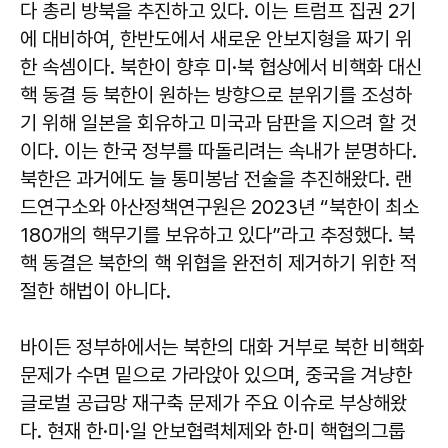
다 총리 방북을 추진하고 있다. 이는 트럼프 집권 2기
에 대비하여, 한반도에서 새로운 안보지형을 짜기 위
한 속셈이다. 북한이 향후 미·북 협상에서 비핵화 대신
핵 동결 등 북한이 원하는 방향으로 분위기를 조성하
기 위해 일본을 회유하고 미국과 담판을 지으려 할 것
이다. 이는 한국 정부를 따돌리려는 속내가 분명하다.
북한은 과거에도 늘 통미봉남 전술을 추진해왔다. 랜
드연구소와 아산정책연구원은 2023년 “북한이 최소
180개의 핵무기를 보유하고 있다”라고 추정했다. 북
핵 동결은 북한의 핵 위협을 완전히 제거하기 위한 적
절한 해법이 아니다.
바이든 정부하에서는 북한의 대화 거부로 북한 비핵화
문제가 수면 밑으로 가라앉아 있으며, 중국을 겨냥한
글로벌 공급망 재구축 문제가 주요 이슈로 부상해왔
다. 현재 한·미·일 안보협력체제와 한·미 핵협의그룹