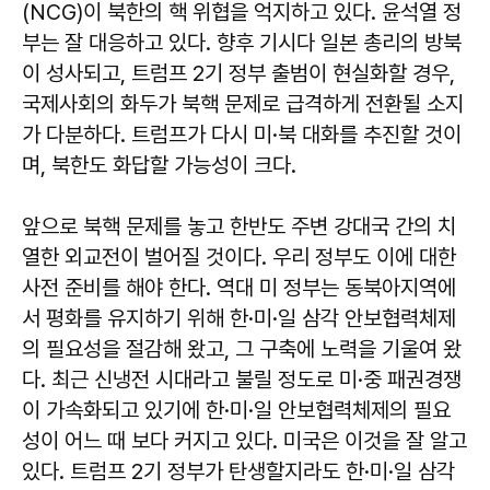
(NCG)이 북한의 핵 위협을 억지하고 있다. 윤석열 정
부는 잘 대응하고 있다. 향후 기시다 일본 총리의 방북
이 성사되고, 트럼프 2기 정부 출범이 현실화할 경우,
국제사회의 화두가 북핵 문제로 급격하게 전환될 소지
가 다분하다. 트럼프가 다시 미·북 대화를 추진할 것이
며, 북한도 화답할 가능성이 크다.
앞으로 북핵 문제를 놓고 한반도 주변 강대국 간의 치
열한 외교전이 벌어질 것이다. 우리 정부도 이에 대한
사전 준비를 해야 한다. 역대 미 정부는 동북아지역에
서 평화를 유지하기 위해 한·미·일 삼각 안보협력체제
의 필요성을 절감해 왔고, 그 구축에 노력을 기울여 왔
다. 최근 신냉전 시대라고 불릴 정도로 미·중 패권경쟁
이 가속화되고 있기에 한·미·일 안보협력체제의 필요
성이 어느 때 보다 커지고 있다. 미국은 이것을 잘 알고
있다. 트럼프 2기 정부가 탄생할지라도 한·미·일 삼각