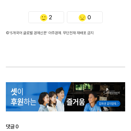
2
0
©'5개국어 글로벌 경제신문' 아주경제. 무단전재·재배포 금지
댓글
0