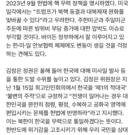
2023년 9월 헌법에 핵 무력 정책을 명시하였다. 미국
일각에서는 “트럼프가 북핵 동결과 대북제재 완화를
맞바꿀 수 있다”라고 우려한다. 주한미군과 주일미군
주둔에 따른 방위비 부담 증가에 대한 압박도 이슈로
부각할 것이다. 바이든 정부하에서 잘 이루어지고 있
는 한·미·일 안보협력 체제에도 변동이 생길 것을 걱정
하는 견해도 있다.
김정은 정권은 올해 들어 한국에 대해 미사일 발사 등
을 통한 도발 수위를 높이고 있다. 김정은 위원장은 지
난 1월 15일 최고인민회의에서 한국을 ‘제1의 적대국’
‘불변의 주적’으로 규정하고 “전쟁이 일어나는 경우 대
한민국을 완전히 점령, 평정, 수복하고 공화국 영역에
편입시키는 문제를 헌법에 반영하라”라고 지시했다.
이는 북한이 한국을 무력으로 통일하겠다는 뜻이다.
한반도에 위기감을 고조시키기 위해 우리 국민을 상대