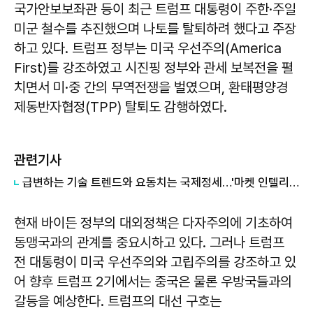
국가안보보좌관 등이 최근 트럼프 대통령이 주한·주일
미군 철수를 추진했으며 나토를 탈퇴하려 했다고 주장
하고 있다. 트럼프 정부는 미국 우선주의(America
First)를 강조하였고 시진핑 정부와 관세 보복전을 펼
치면서 미·중 간의 무역전쟁을 벌였으며, 환태평양경
제동반자협정(TPP) 탈퇴도 감행하였다.
관련기사
급변하는 기술 트렌드와 요동치는 국제정세…'마켓 인텔리전스' 강화해야
현재 바이든 정부의 대외정책은 다자주의에 기초하여
동맹국과의 관계를 중요시하고 있다. 그러나 트럼프
전 대통령이 미국 우선주의와 고립주의를 강조하고 있
어 향후 트럼프 2기에서는 중국은 물론 우방국들과의
갈등을 예상한다. 트럼프의 대선 구호는