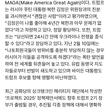
MAGA(Make America Great Again)이다. 트럼프
는 러시아 푸틴 대통령·북한 김정은 위원장과의 친분
을 과시하면서 “괜찮은 사람”이라고 평가하였으며,
“김정은이 나를 좋아해 4년간 북한과 아무 문제가 없
었다”라고 자랑하고 있다. 정말 황당하다. 또한, 트럼
프는 “당선되면 24시간 안에 우크라이나 전쟁을 종식
할 수 있다”라고 장담하고 있다. 지난 2월 10일에는
“나토회원국들이 방위비를 충분히 부담하지 않는 경우
러시아가 이들을 공격하도록 하겠다”라는 폭탄 발언을
하여 전 세계를 뒤흔들어 놓고 있다. 유럽 동맹국 지도
자들로부터 반발이 쇄도하고 있으며 바이든 대통령도
트럼프 후보를 향해 맹렬히 비난하였다.
최근 공화당의 싱크탱크인 헤리티지 재단에서 작성한
‘프로젝트 2025’ 정책제안서에도 향후 트럼프 2기 정
부가 출범될 경우, 추진될 각종 정책에 대해서 명확하