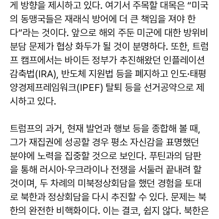
게 방향을 제시하고 있다. 여기서 주목할 대목은 “미국
의 동맹국들은 재래식 방어에 더 큰 책임을 져야 한
다”라는 것이다. 앞으로 해외 주둔 미군에 대한 방위비
분담 문제가 협상 화두가 될 것이 분명하다. 또한, 트럼
프 캠프에서는 바이든 정부가 추진해왔던 인플레이션
감축법(IRA), 반도체 지원법 등을 폐지하고 인도·태평
양경제프레임워크(IPEF) 탈퇴 등을 선거공약으로 제
시하고 있다.
트럼프의 과거, 현재 발언과 행보 등을 종합해 볼 때,
그가 재집권에 성공할 경우 평소 자신감을 표명했던
분야에 노력을 집중할 것으로 보인다. 푸틴과의 담판
을 통해 러시아·우크라이나 전쟁을 서둘러 끝내려 할
것이며, 두 차례의 미북정상회담을 했던 경험을 토대
로 북한과 정상회담을 다시 추진할 수 있다. 문제는 북
한의 완전한 비핵화이다. 이는 결코, 쉽지 않다. 북한은