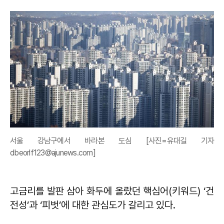
서울 강남구에서 바라본 도심 [사진=유대길 기자
dbeorlf123@ajunews.com]
고금리를 발판 삼아 화두에 올랐던 핵심어(키워드) ‘건
전성’과 ‘피벗’에 대한 관심도가 갈리고 있다.