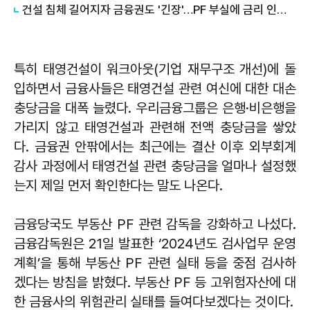
건설 침체 길어지자 금융권도 '긴장'…PF 부실에 금리 인상 부담
특히 태영건설이 워크아웃(기업 재무구조 개선)에 돌
입하면서 금융사들은 태영건설 관련 여신에 대한 대손
충당금을 대폭 늘렸다. 우리금융그룹은 은행·비은행을
가리지 않고 태영건설과 관련해 전액 충당금을 쌓았
다. 금융권 안팎에서는 최근에는 결산 이후 외부회계
감사 과정에서 태영건설 관련 충당금을 얼마나 설정했
는지 제일 먼저 확인한다는 말도 나온다.
금융당국도 부동산 PF 관련 감독을 강화하고 나섰다.
금융감독원은 21일 발표한 ‘2024년도 검사업무 운영
계획’을 통해 부동산 PF 관련 실태 등을 중점 검사하
겠다는 방침을 밝혔다. 부동산 PF 등 고위험자산에 대
한 금융사의 위험관리 실태를 들여다보겠다는 것이다.