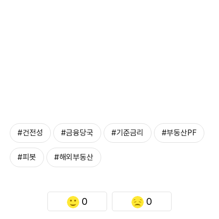
#건전성
#금융당국
#기준금리
#부동산PF
#피봇
#해외부동산
0
0