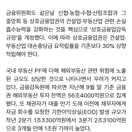
금융위원회도 같은날 신협·농협·수협·산림조합과 그
중앙회 등 상호금융업권의 건설업·부동산업 관련 손실
흡수능력을 강화하는 것을 핵심으로 ‘상호금융업감독
규정’을 개정했다. 이에 따라 상호금융업권은 건설업·
부동산업 대손충당금 요적립률을 기존보다 30% 상향
적립해야 한다.
국내 부동산 PF에 더해 해외부동산 관련 위험에 노출
된 규모도 상당한 것으로 나타나면서 우려가 커지고
있다. 금융감독원에 따르면 지난해 9월 말 기준 금융
권 해외부동산 투자 잔액은 56조4000억원으로 집계
됐다. 또 채권자가 대출 만기 도래 이전에 채무자에게
자금 회수를 요청한 기한이익상실(EOD) 발생 규모가
작년 2분기 1조3300억원에서 3분기 2조3100억원
으로 3개월 만에 1조원 가까이 늘었다.