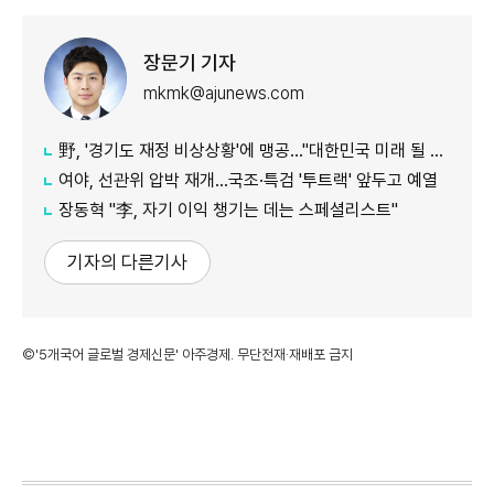
장문기 기자
mkmk@ajunews.com
野, '경기도 재정 비상상황'에 맹공…"대한민국 미래 될 수도"
여야, 선관위 압박 재개…국조·특검 '투트랙' 앞두고 예열
장동혁 "李, 자기 이익 챙기는 데는 스페셜리스트"
기자의 다른기사
©'5개국어 글로벌 경제신문' 아주경제. 무단전재·재배포 금지