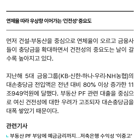
연체율 따라 우상향 이어가는 ‘건전성’ 중요도
먼저 건설·부동산을 중심으로 연체율이 오르고 금융사
들이 충당금을 확대하면서 건전성의 중요도는 날이 갈
수록 높아지고 있다.
지난해 5대 금융그룹(KB·신한·하나·우리·NH농협)의
대손충당금 전입액은 전년 대비 80% 이상 증가한 11
조949억원에 달했다. 부동산 PF 관련 대출을 중심으
로 여신 건전성에 대한 우려가 고조되자 대손충당금을
대폭 쌓았기 때문이다.
관련기사
부동산 PF 부담에 예금금리까지…저축은행 수익성 '이중고'