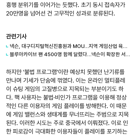
흥행 분위기를 이어가는 듯했다. 초기 동시 접속자가
20만명을 넘어선 건 고무적인 성과로 분류된다.
관련기사
넥슨, 대구디지털혁신진흥원과 MOU…지역 게임산업 육성 나선다
블루아카이브 팬 4500명 함께 달렸다…넥슨이 확장한 서브컬처 게임 문화
하지만 ‘불법 프로그램’이란 예상치 못했던 난기류를
만나며 기세가 단숨에 꺾였다. 이는 온라인 멀티플레
이 슈팅 게임의 고질병으로 지목되는 부분이기도 하
다. 핵 사용자는 불법·비인가 프로그램을 이용해 정상
적인 다른 이용자의 게임 플레이를 방해한다. 이 때문
에 게임 밸런스와 생태계를 무너뜨리는 주범으로 지목
된다. 이러한 시도는 주로 중국에서 이뤄졌다. 이로 인
한 피로감이 극대화한 이용자들이 플레이를 포기하는