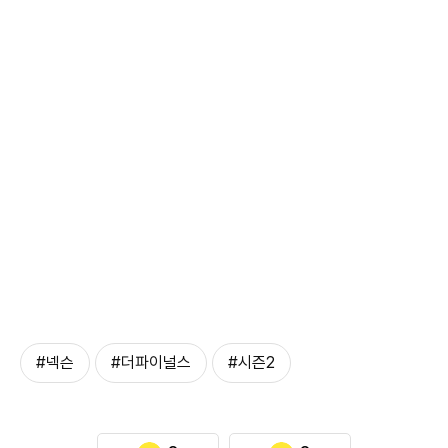
#넥슨
#더파이널스
#시즌2