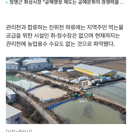
정명근 화성시장 "공예명장 제도는 공예문화의 경쟁력을 높이는 기반"
관리천과 합류하는 진위천 하류에는 지역주민 먹는물
공급을 위한 시설인 취·정수장은 없으며 현재까지는
관리천에 농업용수 수요도 없는 것으로 파악됐다.
[사진=화성시]