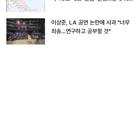
치와 이동경로는?
이상준, LA 공연 논란에 사과 "너무
죄송…연구하고 공부할 것"