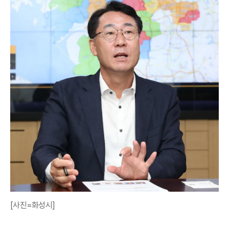
[사진=화성시]