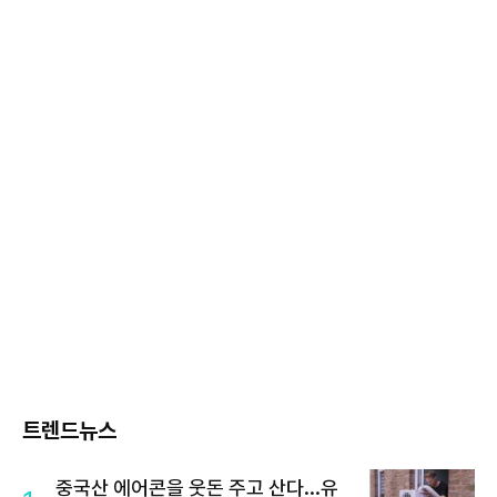
트렌드뉴스
중국산 에어콘을 웃돈 주고 산다...유