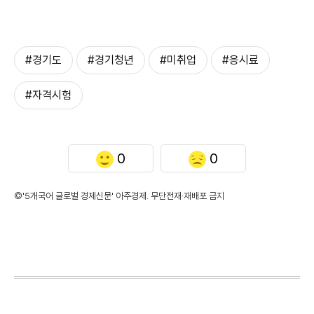
#경기도
#경기청년
#미취업
#응시료
#자격시험
0
0
©'5개국어 글로벌 경제신문' 아주경제. 무단전재·재배포 금지