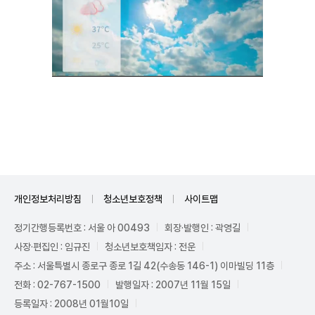
Unmute
개인정보처리방침
청소년보호정책
사이트맵
정기간행등록번호 : 서울 아 00493
회장·발행인 : 곽영길
사장·편집인 : 임규진
청소년보호책임자 : 전운
주소 : 서울특별시 종로구 종로 1길 42(수송동 146-1) 이마빌딩 11층
전화 : 02-767-1500
발행일자 : 2007년 11월 15일
등록일자 : 2008년 01월10일