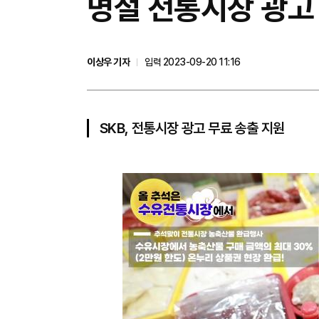
​명절 전통시장 광고
이상우 기자
입력 2023-09-20 11:16
SKB, 전통시장 광고 무료 송출 지원