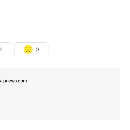
0
0
ajunews.com