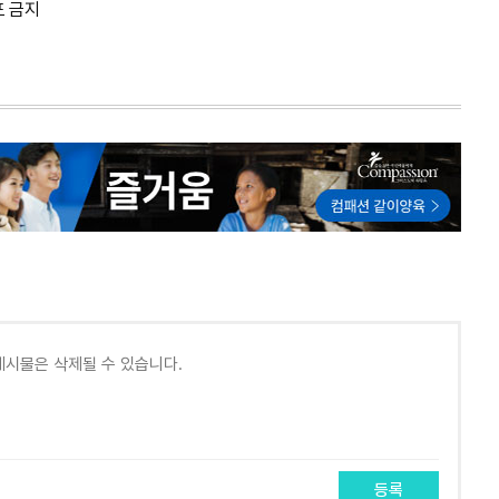
포 금지
등록