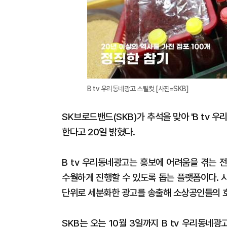
B tv 우리동네광고 스틸컷 [사진=SKB]
SK브로드밴드(SKB)가 추석을 맞아 'B tv 
한다고 20일 밝혔다.
B tv 우리동네광고는 홍보에 어려움을 겪는 
수월하게 진행할 수 있도록 돕는 플랫폼이다. 시
단위로 세분화한 광고를 송출해 소상공인들의 호
SKB는 오는 10월 3일까지 B tv 우리동네