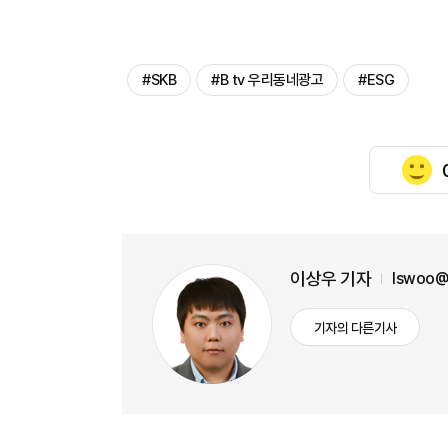
#SKB
#B tv 우리동네광고
#ESG
이상우 기자
lswoo@
기자의 다른기사