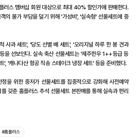
플러스 멤버십 회원 대상으로 최대 40% 할인가에 판매한다.
의 물가 부담을 덜기 위해 '가성비', '실속형' 선물세트에 중
과 세트', '당도 선별 배 세트', '오리지널 하루 한 봉 견과
' 등을 선보인다. 실속 축산 선물세트는 '제주한우 1++등급 등
세트', '캐나다산 항공 직송 스테이크 냉장 세트' 등을 준비했다.
안정을 위한 중저가 선물세트를 집중적으로 강화해 사전예약
의를 갖춘 홈플러스 추석 선물세트 본판매를 통해 실속과 편리
#홈플러스