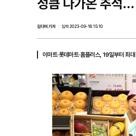
성큼 다가온 추석…
김다이 기자
입력 2023-09-18 15:10
이마트·롯데마트·홈플러스, 19일부터 최대