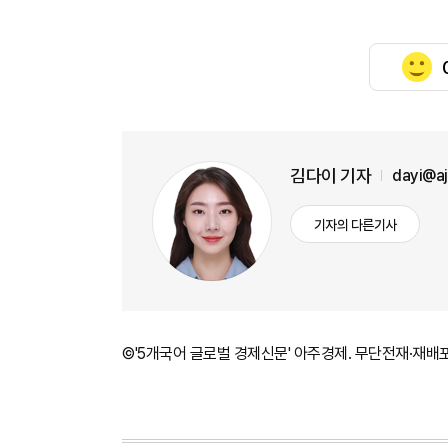
김다이 기자
dayi@a
기자의 다른기사
©'5개국어 글로벌 경제신문' 아주경제. 무단전재·재배