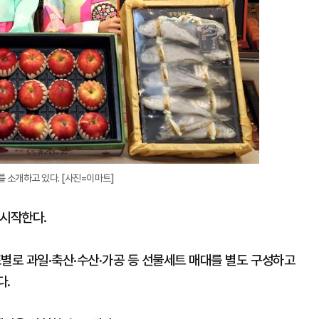
 소개하고 있다. [사진=이마트]
 시작한다.
포별로 과일·축산·수산·가공 등 선물세트 매대를 별도 구성하고
다.