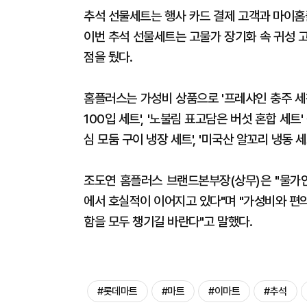
추석 선물세트는 행사 카드 결제 고객과 마이홈
이번 추석 선물세트는 고물가 장기화 속 귀성 고객
점을 뒀다.
홈플러스는 가성비 상품으로 '프레샤인 충주 세척 사
100입 세트', '노불림 표고담은 버섯 혼합 세트
심 모둠 구이 냉장 세트', '미국산 알꼬리 냉동 
조도연 홈플러스 브랜드본부장(상무)은 "물가
에서 호실적이 이어지고 있다"며 "가성비와 편
함을 모두 챙기길 바란다"고 말했다.
#롯데마트
#마트
#이마트
#추석