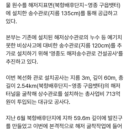
물 원수를 해저지표면(북항배후단지~영종 구읍뱃터)
에 설치한 송수관로(지름 135㎝)를 통해 공급하고
있다.
본부는 기존에 설치된 해저상수관로의 누수 등 예기치
못한 비상사고에 대비한 송수관로(지름 120㎝)를 추
가로 설치하기 위해 '영종도 해저송수관로 건설공사'를
추진하고 있다.
이번 복선화 관로 설치공사는 지름 3m, 깊이 60m, 총
길이 2.54㎞(북항배후단지~영종 구읍뱃터)의 해저
터널을 굴착해 상수관로를 설치하는 총사업비 713억
원이 투입되는 대규모 공사다.
지난 6월 북항배후단지에 지하 59.6m 깊이에 발진구
를 만들었고 이번에 본격적으로 해저 굴착작업에 들어