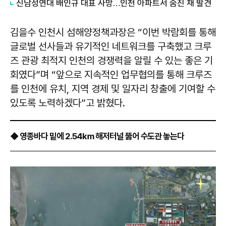
신남성연대 배인규 대표 사망…인천 아파트서 숨진 채 발견
김을수 인천시 섬해양정책과장은 “이번 박람회를 통해
글로벌 선사들과 유기적인 네트워크를 구축했고 크루
즈 관광 최적지 인천의 경쟁력을 알릴 수 있는 좋은 기
회였다”며 “앞으로 지속적인 업무협의를 통해 크루즈
를 인천에 유치, 지역 경제 및 일자리 창출에 기여할 수
있도록 노력하겠다”고 밝혔다.
◆ 영종바다 밑에 2.54㎞ 해저터널 뚫어 수도관 놓는다