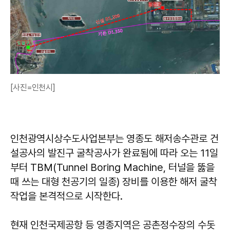
[사진=인천시]
인천광역시상수도사업본부는 영종도 해저송수관로 건
설공사의 발진구 굴착공사가 완료됨에 따라 오는 11일
부터 TBM(Tunnel Boring Machine, 터널을 뚫을
때 쓰는 대형 천공기의 일종) 장비를 이용한 해저 굴착
작업을 본격적으로 시작한다.
현재 인천국제공항 등 영종지역은 공촌정수장의 수돗