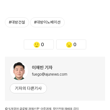
#대방건설
#대방이노베이션
0
0
이재빈 기자
fuego@ajunews.com
기자의 다른기사
©'5개국어 글로벌 경제신문' 아주경제. 무단전재·재배포 금지