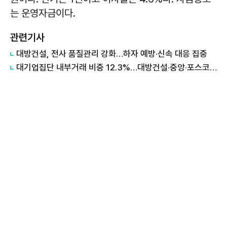
는 운영자금이다.
관련기사
대방건설, 전사 품질관리 강화…하자 예방·신속 대응 집중
대기업집단 내부거래 비중 12.3%…대방건설·중앙·포스코 '최상위'