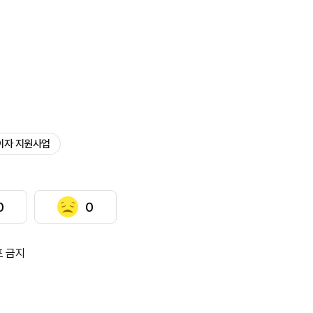
이자 지원사업
0
0
포 금지