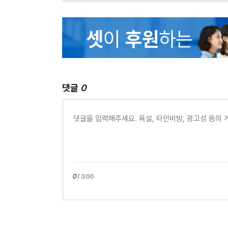
댓글
0
0
/ 300