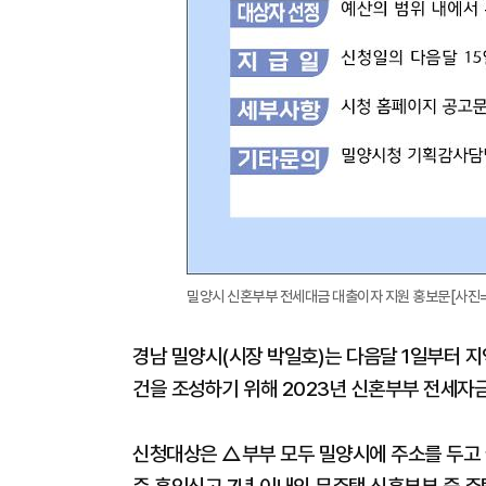
밀양시 신혼부부 전세대금 대출이자 지원 홍보문[사진
경남 밀양시(시장 박일호)는 다음달 1일부터 
건을 조성하기 위해 2023년 신혼부부 전세자
신청대상은 △부부 모두 밀양시에 주소를 두고 실