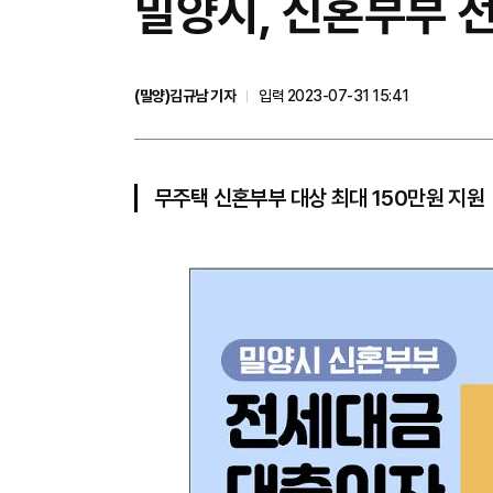
밀양시, 신혼부부 
(밀양)김규남 기자
입력 2023-07-31 15:41
무주택 신혼부부 대상 최대 150만원 지원