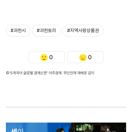
#과천시
#과천토리
#지역사랑상품권
0
0
©'5개국어 글로벌 경제신문' 아주경제. 무단전재·재배포 금지