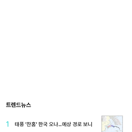
트렌드뉴스
1
태풍 '찬홈' 한국 오나…예상 경로 보니