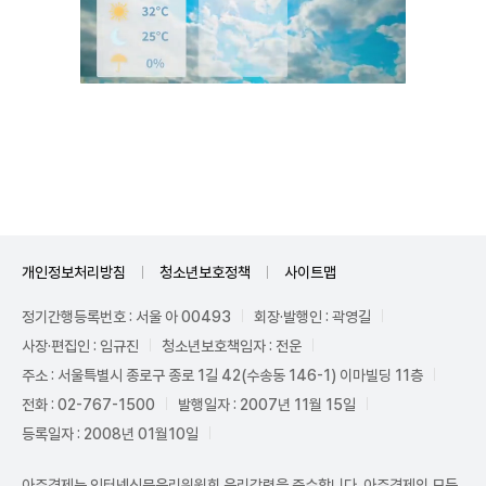
Mute
개인정보처리방침
청소년보호정책
사이트맵
정기간행등록번호 : 서울 아 00493
회장·발행인 : 곽영길
사장·편집인 : 임규진
청소년보호책임자 : 전운
주소 : 서울특별시 종로구 종로 1길 42(수송동 146-1) 이마빌딩 11층
전화 : 02-767-1500
발행일자 : 2007년 11월 15일
등록일자 : 2008년 01월10일
아주경제는 인터넷신문윤리위원회 윤리강령을 준수합니다. 아주경제의 모든