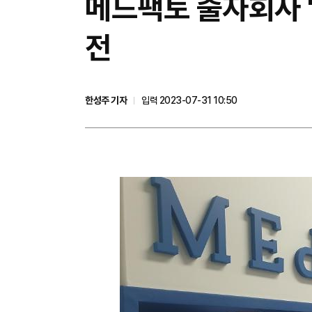
​메드팩토 출자회사 
전
한성주 기자
입력 2023-07-31 10:50