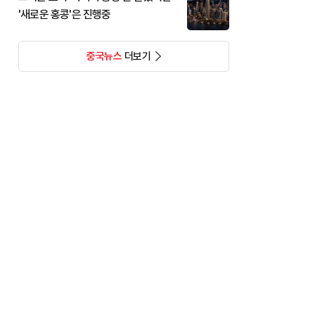
'새로운 홍콩'은 진행중
중국뉴스
더보기