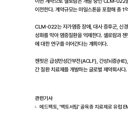
이번 계약으로 셀로람은 개발 중인 CLM-022
이전한다. 계약규모는 마일스톤을 포함해 총 1억
CLM-022는 자가염증 장애, 대사 증후군, 신
성화를 막아 염증질환을 억제한다. 셀로람과 젠핏
에 대한 연구를 이어간다는 계획이다.
젠핏은 급성만성간부전(ACLF), 간성뇌증(HE),
간 질환 치료제를 개발하는 글로벌 제약회사다.
관련기사
​메드팩토, '백토서팁' 골육종 치료제로 유럽 