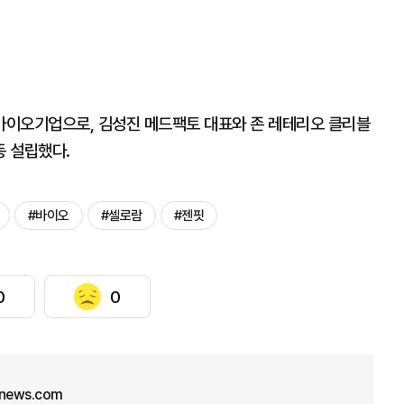
바이오기업으로, 김성진 메드팩토 대표와 존 레테리오 클리블
 설립했다.
#바이오
#셀로람
#젠핏
0
0
unews.com