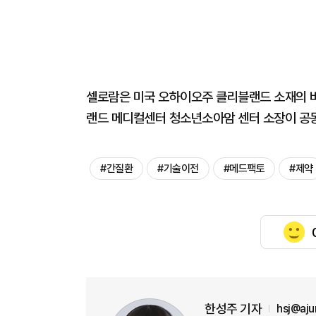
셀로람은 미국 오하이오주 클리블랜드 소재의 
랜드 메디컬센터 청소년소아암 센터 소장이 공동
#간질환
#기술이전
#메드팩토
#제약
한성주 기자
hsj@aj