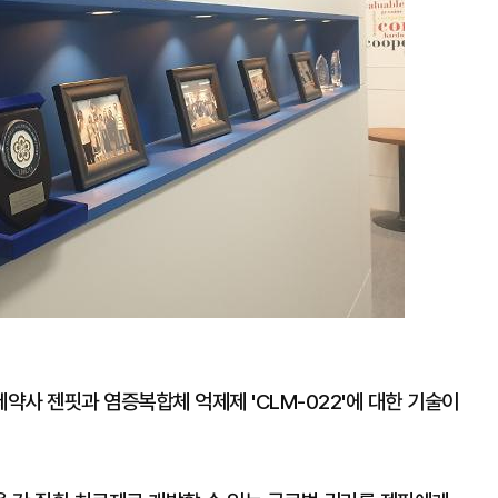
사 젠핏과 염증복합체 억제제 'CLM-022'에 대한 기술이