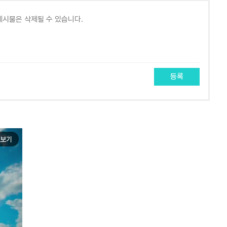
등록
보기