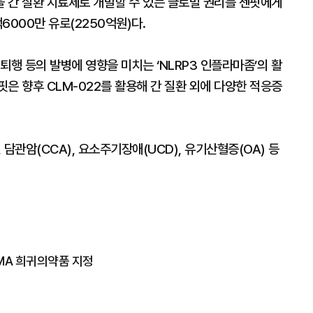
을 간 질환 치료제로 개발할 수 있는 글로벌 권리를 젠핏에게
6000만 유로(2250억원)다.
경퇴행 등의 발병에 영향을 미치는 ‘NLRP3 인플라마좀’의 활
은 향후 CLM-022를 활용해 간 질환 외에 다양한 적응증
 담관암(CCA), 요소주기장애(UCD), 유기산혈증(OA) 등
EMA 희귀의약품 지정