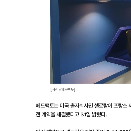
[사진=메드팩토]
메드팩토는 미국 출자회사인 셀로람이 프랑스 제약
전 계약을 체결했다고 31일 밝혔다.