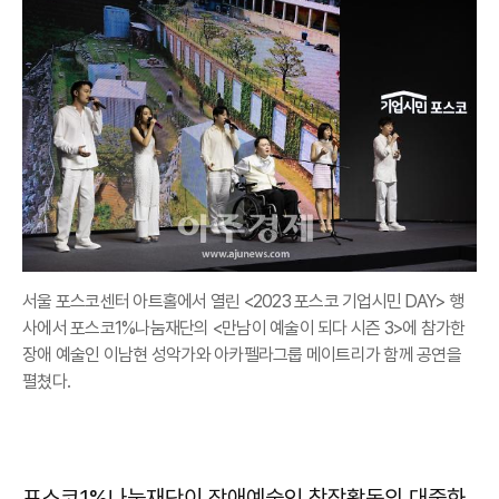
서울 포스코센터 아트홀에서 열린 <2023 포스코 기업시민 DAY> 행
사에서 포스코1%나눔재단의 <만남이 예술이 되다 시즌 3>에 참가한
장애 예술인 이남현 성악가와 아카펠라그룹 메이트리가 함께 공연을
펼쳤다.
포스코1%나눔재단이 장애예술인 창작활동의 대중화