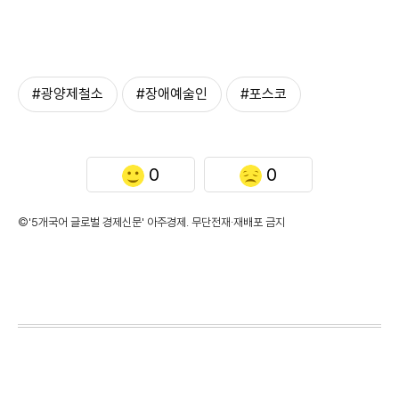
#광양제철소
#장애예술인
#포스코
0
0
©'5개국어 글로벌 경제신문' 아주경제. 무단전재·재배포 금지