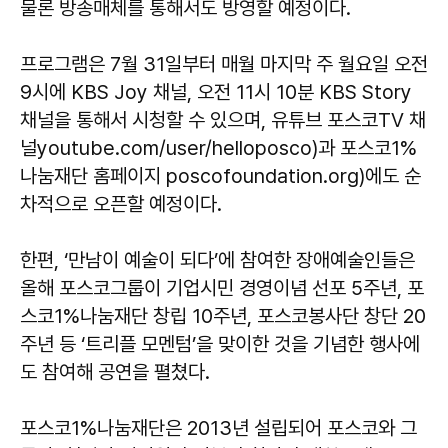
물론 방송매체를 통해서도 방영할 예정이다.
프로그램은 7월 31일부터 매월 마지막 주 월요일 오전
9시에 KBS Joy 채널, 오전 11시 10분 KBS Story
채널을 통해서 시청할 수 있으며, 유튜브 포스코TV 채
널youtube.com/user/helloposco)과 포스코1%
나눔재단 홈페이지 poscofoundation.org)에도 순
차적으로 오픈할 예정이다.
한편, ‘만남이 예술이 되다’에 참여한 장애예술인들은
올해 포스코그룹이 기업시민 경영이념 선포 5주년, 포
스코1%나눔재단 창립 10주년, 포스코봉사단 창단 20
주년 등 ‘트리플 모멘텀’을 맞이한 것을 기념한 행사에
도 참여해 공연을 펼쳤다.
포스코1%나눔재단은 2013년 설립되어 포스코와 그