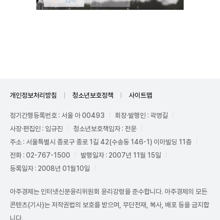
Mute
개인정보처리방침
청소년보호정책
사이트맵
정기간행등록번호 : 서울 아 00493
회장·발행인 : 곽영길
사장·편집인 : 임규진
청소년보호책임자 : 전운
주소 : 서울특별시 종로구 종로 1길 42(수송동 146-1) 이마빌딩 11층
전화 : 02-767-1500
발행일자 : 2007년 11월 15일
등록일자 : 2008년 01월10일
아주경제는 인터넷신문윤리위원회 윤리강령을 준수합니다. 아주경제의 모든
콘텐츠(기사)는 저작권법의 보호를 받으며, 무단전재, 복사, 배포 등을 금지합
니다.