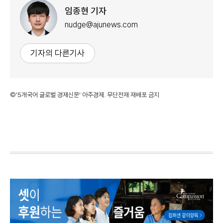
임종현 기자
nudge@ajunews.com
기자의 다른기사
©'5개국어 글로벌 경제신문' 아주경제. 무단전재·재배포 금지