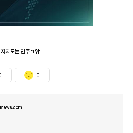
지지도는 민주 '1위'
0
0
unews.com