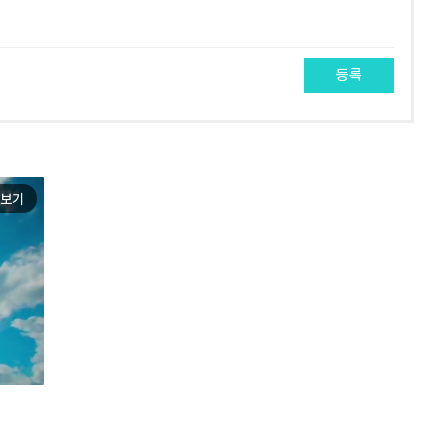
등록
보기