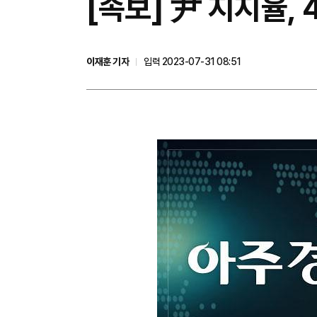
[속보] 尹 지지율,
이재훈 기자
입력 2023-07-31 08:51