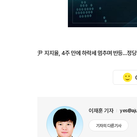
尹 지지율, 4주 만에 하락세 멈추며 반등…정당 
이재훈 기자
yes@aj
기자의 다른기사