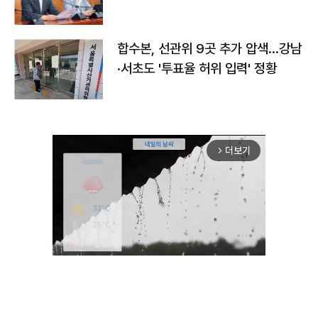
합수본, 선관위 9곳 추가 압색…강남
·서초도 '투표율 허위 입력' 정황
더보기
arrow_forward_ios
Mute