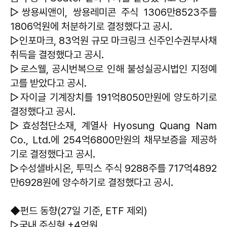
▷쌍용씨앤이, 쌍용레미콘 주식 1306만8523주를
1806억원에 처분하기로 결정했다고 공시.
▷인포마크, 83억원 규모 마크링크 신주인수권부사채
취득을 결정했다고 공시.
▷로스웰, 공시번복으로 인해 불성실공시법인 지정예
고를 받았다고 공시.
▷자이글 기계장치를 191억8050만원에 양도하기로
결정했다고 공시.
▷효성첨단소재, 계열사 Hyosung Quang Nam
Co., Ltd.에 254억6800만원의 채무보증을 제공하
기로 결정했다고 공시.
▷수성샐바시온, 투믹스 주식 9288주를 717억4892
만6928원에 양수하기로 결정했다고 공시.
◆펀드 동향(27일 기준, ETF 제외)
▷국내 주식형 +4억원