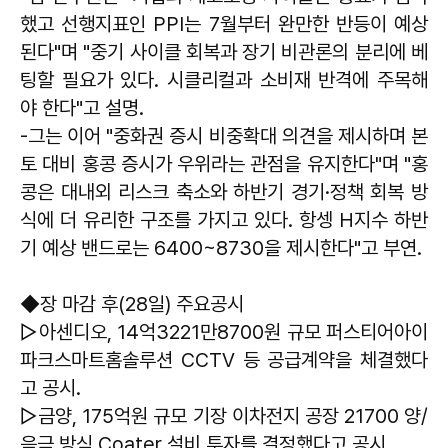
했고 선행지표인 PPI는 7월부터 완만한 반등이 예상
된다"며 "중기 사이클 회복과 장기 비관론의 분리에 베
팅할 필요가 있다. 시클리컬과 소비재 반격에 주목해
야 한다"고 설명.
-그는 이어 "중화권 증시 비중확대 의견을 제시하며 본
토 대비 홍콩 증시가 우위라는 관점을 유지한다"며 "홍
콩은 대내외 리스크 축소와 하반기 경기·정책 회복 방
식에 더 유리한 구조를 가지고 있다. 항셍 H지수 하반
기 예상 밴드로는 6400~8730을 제시한다"고 부연.
◆장 마감 후(28일) 주요공시
▷아센디오, 14억3221만8700원 규모 퍼스티어아이
파크스마트홈솔루션 CCTV 등 공급계약을 체결했다
고 공시.
▷금양, 175억원 규모 기장 이차전지 공장 21700 양/
음극 방식 Coater 설비 투자를 결정했다고 공시.