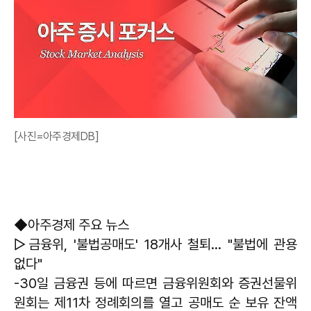
[사진=아주경제DB]
◆아주경제 주요 뉴스
▷금융위, '불법공매도' 18개사 철퇴… "불법에 관용
없다"
-30일 금융권 등에 따르면 금융위원회와 증권선물위
원회는 제11차 정례회의를 열고 공매도 순 보유 잔액