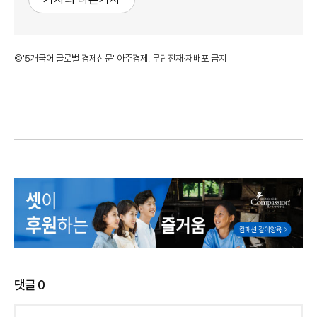
©'5개국어 글로벌 경제신문' 아주경제. 무단전재·재배포 금지
댓글
0