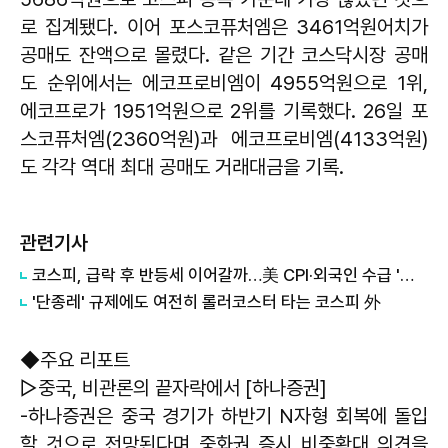
로 집계됐다. 이어 포스코퓨처엠은 3461억원어치가
공매도 잔액으로 몰렸다. 같은 기간 코스닥시장 공매
도 순위에서는 에코프로비엠이 4955억원으로 1위,
에코프로가 1951억원으로 2위를 기록했다. 26일 포
스코퓨처엠(2360억원)과 에코프로비엠(4133억원)
도 각각 역대 최대 공매도 거래대금을 기록.
관련기사
코스피, 급락 후 반등세 이어갈까…美 CPI·외국인 수급 '촉각'
'단종레' 규제에도 여전히 롤러코스터 타는 코스피 外
◆주요 리포트
▷중국, 비관론의 끝자락에서 [하나증권]
-하나증권은 중국 경기가 하반기 N자형 회복에 돌입
할 것으로 전망된다며 중화권 증시 비중확대 의견을