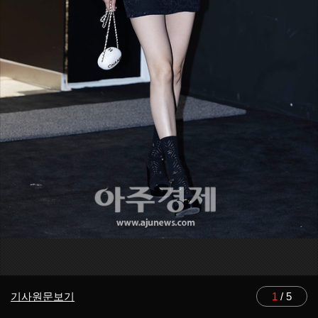
기사원문보기
1
/
5