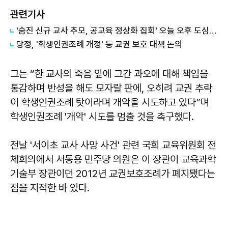
관련기사
'숨진 신규 교사 추모, 공교육 정상화 집회' 오늘 오후 도심 집회
당정, '학생인권조례 개정' 등 교권 보호 대책 논의
그는 “한 교사의 죽음 앞에 그간 과오에 대해 책임을
통감하며 반성을 해도 모자랄 판에, 오히려 교권 추락
이 학생인권조례 탓이라며 개악을 시도하고 있다”며
학생인권조례 '개악' 시도를 멈출 것을 촉구했다.
전날 '서이초 교사 사망 사건' 관련 국회 교육위원회 전
체회의에서 서동용 민주당 의원은 이 장관이 교육과학
기술부 장관이던 2012년 교권보호조례가 폐지됐다는
점을 지적한 바 있다.