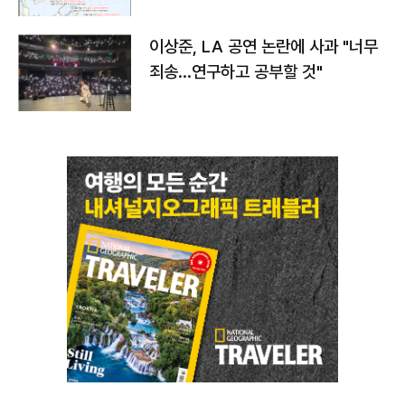
치와 이동경로는?
이상준, LA 공연 논란에 사과 "너무
죄송…연구하고 공부할 것"