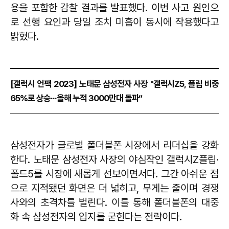
용을 포함한 감찰 결과를 발표했다. 이번 사고 원인으
로 선행 요인과 당일 조치 미흡이 동시에 작용했다고
밝혔다.
[갤럭시 언팩 2023] 노태문 삼성전자 사장 "갤럭시Z5, 플립 비중
65%로 상승···올해 누적 3000만대 돌파“
삼성전자가 글로벌 폴더블폰 시장에서 리더십을 강화
한다. 노태문 삼성전자 사장의 야심작인 갤럭시Z플립·
폴드5를 시장에 새롭게 선보이면서다. 그간 아쉬운 점
으로 지적됐던 화면은 더 넓히고, 무게는 줄이며 경쟁
사와의 초격차를 벌린다. 이를 통해 폴더블폰의 대중
화 속 삼성전자의 입지를 굳힌다는 전략이다.