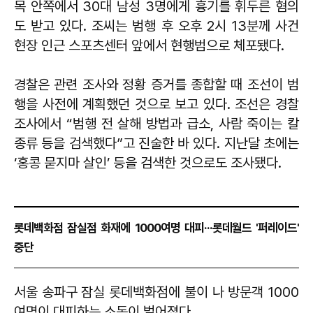
목 안쪽에서 30대 남성 3명에게 흉기를 휘두른 혐의
도 받고 있다. 조씨는 범행 후 오후 2시 13분께 사건
현장 인근 스포츠센터 앞에서 현행범으로 체포됐다.
경찰은 관련 조사와 정황 증거를 종합할 때 조선이 범
행을 사전에 계획했던 것으로 보고 있다. 조선은 경찰
조사에서 “범행 전 살해 방법과 급소, 사람 죽이는 칼
종류 등을 검색했다”고 진술한 바 있다. 지난달 초에는
‘홍콩 묻지마 살인’ 등을 검색한 것으로도 조사됐다.
롯데백화점 잠실점 화재에 1000여명 대피···롯데월드 '퍼레이드'
중단
서울 송파구 잠실 롯데백화점에 불이 나 방문객 1000
여명이 대피하는 소동이 벌어졌다.