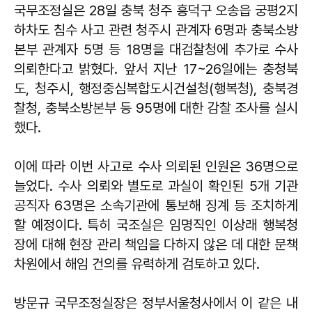
국무조정실은 28일 충북 청주 흥덕구 오송읍 궁평2지
하차도 침수 사고 관련 청주시 관계자 6명과 충북소방
본부 관계자 5명 등 18명을 대검찰청에 추가로 수사
의뢰한다고 밝혔다. 앞서 지난 17~26일에는 충청북
도, 청주시, 행정중심복합도시건설청(행복청), 충북경
찰청, 충북소방본부 등 95명에 대한 감찰 조사를 실시
했다.
이에 따라 이번 사고로 수사 의뢰된 인원은 36명으로
늘었다. 수사 의뢰와 별도로 과실이 확인된 5개 기관
공직자 63명은 소속기관에 통보해 징계 등 조치하게
할 예정이다. 특히 국조실은 임명직인 이상래 행복청
장에 대해 현장 관리 책임을 다하지 않은 데 대한 문책
차원에서 해임 건의를 유력하게 검토하고 있다.
방문규 국무조정실장은 정부서울청사에서 이 같은 내