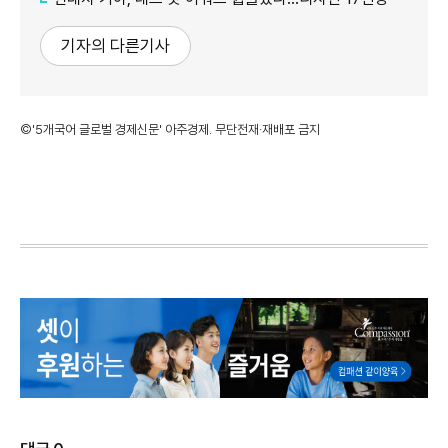
기자의 다른기사
©'5개국어 글로벌 경제신문' 아주경제. 무단전재·재배포 금지