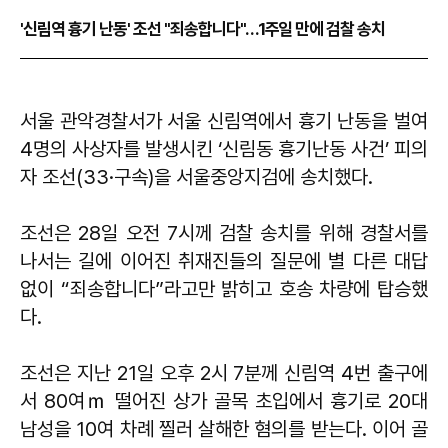
'신림역 흉기 난동' 조선 "죄송합니다"…1주일 만에 검찰 송치
서울 관악경찰서가 서울 신림역에서 흉기 난동을 벌여
4명의 사상자를 발생시킨 ‘신림동 흉기난동 사건’ 피의
자 조선(33·구속)을 서울중앙지검에 송치했다.
조선은 28일 오전 7시께 검찰 송치를 위해 경찰서를
나서는 길에 이어진 취재진들의 질문에 별 다른 대답
없이 “죄송합니다”라고만 밝히고 호송 차량에 탑승했
다.
조선은 지난 21일 오후 2시 7분께 신림역 4번 출구에
서 80여ｍ 떨어진 상가 골목 초입에서 흉기로 20대
남성을 10여 차례 찔러 살해한 혐의를 받는다. 이어 골