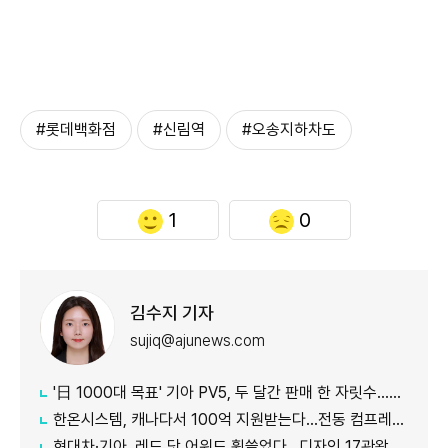
#롯데백화점
#신림역
#오송지하차도
1
0
김수지 기자
sujiq@ajunews.com
'日 1000대 목표' 기아 PV5, 두 달간 판매 한 자릿수…초기 안착 시험대
한온시스템, 캐나다서 100억 지원받는다…전동 컴프레서 생산↑
현대차·기아, 레드 닷 어워드 휩쓸었다…디자인 17관왕