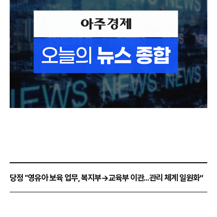
당정 "영유아 보육 업무, 복지부→교육부 이관...관리 체계 일원화“