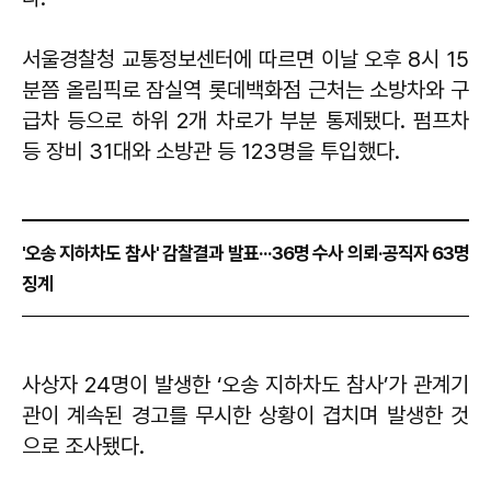
서울경찰청 교통정보센터에 따르면 이날 오후 8시 15
분쯤 올림픽로 잠실역 롯데백화점 근처는 소방차와 구
급차 등으로 하위 2개 차로가 부분 통제됐다. 펌프차
등 장비 31대와 소방관 등 123명을 투입했다.
'오송 지하차도 참사' 감찰결과 발표···36명 수사 의뢰·공직자 63명
징계
사상자 24명이 발생한 ‘오송 지하차도 참사’가 관계기
관이 계속된 경고를 무시한 상황이 겹치며 발생한 것
으로 조사됐다.