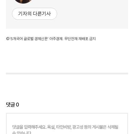
기자의 다른기사
©'5개국어 글로벌 경제신문' 아주경제. 무단전재·재배포 금지
댓글
0