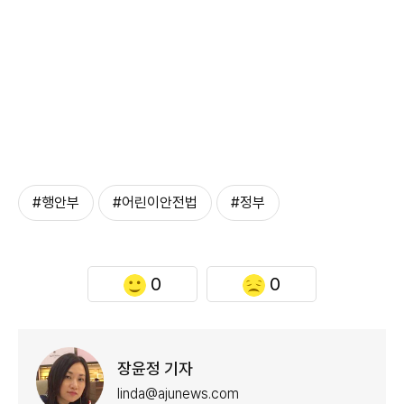
#행안부
#어린이안전법
#정부
0
0
장윤정 기자
linda@ajunews.com