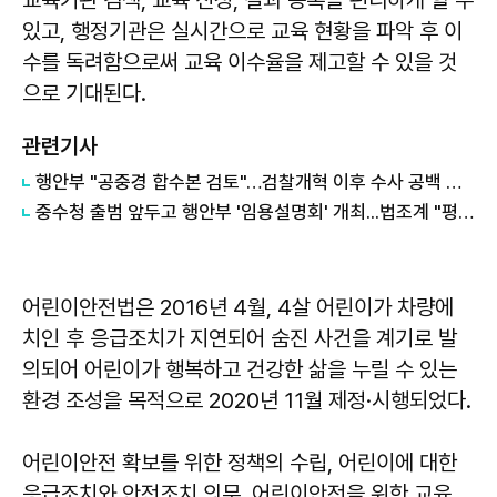
교육기관 검색, 교육 신청, 결과 등록을 편리하게 할 수
있고, 행정기관은 실시간으로 교육 현황을 파악 후 이
수를 독려함으로써 교육 이수율을 제고할 수 있을 것
으로 기대된다.
관련기사
행안부 "공중경 합수본 검토"…검찰개혁 이후 수사 공백 대응 나서
중수청 출범 앞두고 행안부 '임용설명회' 개최...법조계 "평검사들 전혀 관심 없어"
어린이안전법은 2016년 4월, 4살 어린이가 차량에
치인 후 응급조치가 지연되어 숨진 사건을 계기로 발
의되어 어린이가 행복하고 건강한 삶을 누릴 수 있는
환경 조성을 목적으로 2020년 11월 제정·시행되었다.
어린이안전 확보를 위한 정책의 수립, 어린이에 대한
응급조치와 안전조치 의무, 어린이안전을 위한 교육