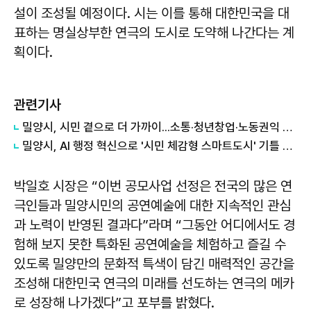
설이 조성될 예정이다. 시는 이를 통해 대한민국을 대
표하는 명실상부한 연극의 도시로 도약해 나간다는 계
획이다.
관련기사
밀양시, 시민 곁으로 더 가까이...소통·청년창업·노동권익 지원 확대
밀양시, AI 행정 혁신으로 '시민 체감형 스마트도시' 기틀 마련
박일호 시장은 “이번 공모사업 선정은 전국의 많은 연
극인들과 밀양시민의 공연예술에 대한 지속적인 관심
과 노력이 반영된 결과다”라며 “그동안 어디에서도 경
험해 보지 못한 특화된 공연예술을 체험하고 즐길 수
있도록 밀양만의 문화적 특색이 담긴 매력적인 공간을
조성해 대한민국 연극의 미래를 선도하는 연극의 메카
로 성장해 나가겠다”고 포부를 밝혔다.