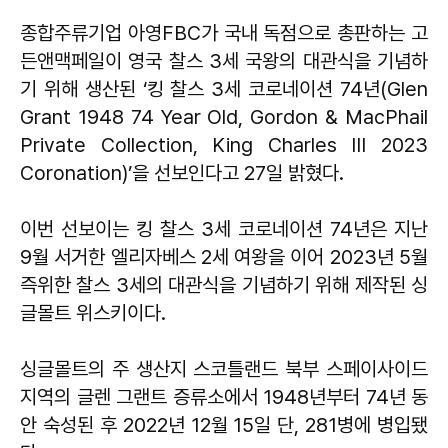
종합주류기업 아영FBC가 국내 독점으로 총판하는 고
든앤맥페일이 영국 찰스 3세 국왕의 대관식을 기념하
기 위해 생산된 ‘킹 찰스 3세 코로네이션 74년(Glen
Grant 1948 74 Year Old, Gordon & MacPhail
Private Collection, King Charles III 2023
Coronation)’을 선보인다고 27일 밝혔다.
이번 선보이는 킹 찰스 3세 코로네이션 74년은 지난
9월 서거한 엘리자베스 2세 여왕을 이어 2023년 5월
즉위한 찰스 3세의 대관식을 기념하기 위해 제작된 싱
글몰트 위스키이다.
싱글몰트의 주 생산지 스코틀랜드 북부 스페이사이드
지역의 글렌 그랜트 증류소에서 1948년부터 74년 동
안 숙성된 후 2022년 12월 15일 단, 281병에 병입됐