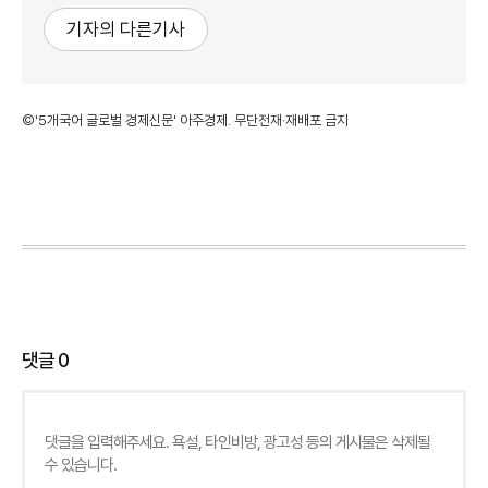
기자의 다른기사
©'5개국어 글로벌 경제신문' 아주경제. 무단전재·재배포 금지
댓글
0