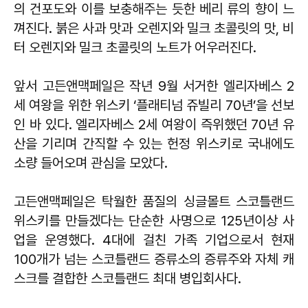
의 건포도와 이를 보충해주는 듯한 베리 류의 향이 느
껴진다. 붉은 사과 맛과 오렌지와 밀크 초콜릿의 맛, 비
터 오렌지와 밀크 초콜릿의 노트가 어우러진다.
앞서 고든앤맥페일은 작년 9월 서거한 엘리자베스 2
세 여왕을 위한 위스키 ‘플래티넘 쥬빌리 70년’을 선보
인 바 있다. 엘리자베스 2세 여왕이 즉위했던 70년 유
산을 기리며 간직할 수 있는 헌정 위스키로 국내에도
소량 들어오며 관심을 모았다.
고든앤맥페일은 탁월한 품질의 싱글몰트 스코틀랜드
위스키를 만들겠다는 단순한 사명으로 125년이상 사
업을 운영했다. 4대에 걸친 가족 기업으로서 현재
100개가 넘는 스코틀랜드 증류소의 증류주와 자체 캐
스크를 결합한 스코틀랜드 최대 병입회사다.