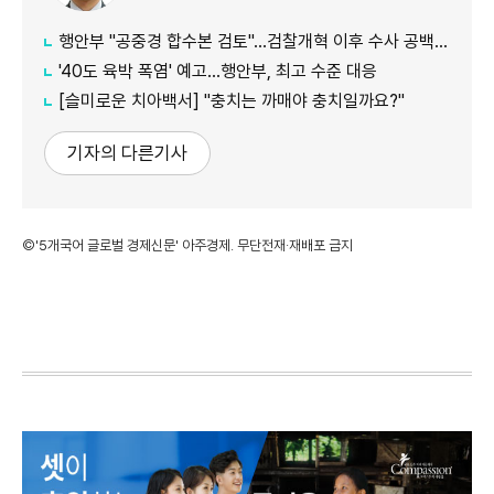
행안부 "공중경 합수본 검토"…검찰개혁 이후 수사 공백 대응 나서
'40도 육박 폭염' 예고…행안부, 최고 수준 대응
[슬미로운 치아백서] "충치는 까매야 충치일까요?"
기자의 다른기사
©'5개국어 글로벌 경제신문' 아주경제. 무단전재·재배포 금지