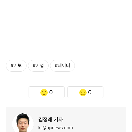
#기보
#기업
#데이터
0
0
김정래 기자
kjl@ajunews.com