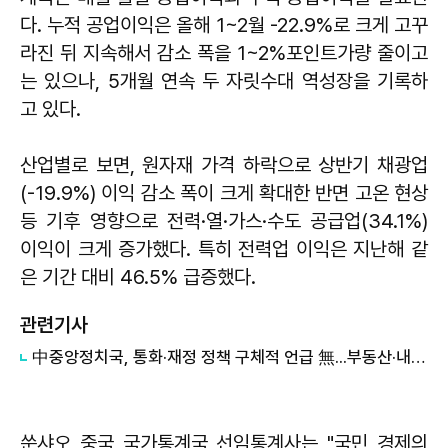
다. 누적 공업이익은 올해 1~2월 -22.9%로 크게 고꾸
라진 뒤 지속해서 감소 폭을 1~2%포인트가량 줄이고
는 있으나, 5개월 연속 두 자릿수대 역성장을 기록하
고 있다.
산업별로 보면, 원자재 가격 하락으로 상반기 채광업
(-19.9%) 이익 감소 폭이 크게 확대한 반면 고온 현상
등 기후 영향으로 전력·열·가스·수도 공급업(34.1%)
이익이 크게 증가했다. 특히 전력업 이익은 지난해 같
은 기간 대비 46.5% 급증했다.
관련기사
中중앙정치국, 통화·재정 정책 구체적 언급 無...부동산·내수 부양 매진
쑨샤오 중국 국가통계국 선임통계사는 "국민 경제의