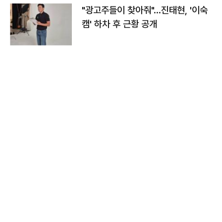
"광고주들이 찾아줘"…진태현, '이숙
캠' 하차 후 근황 공개