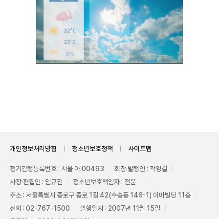
Unmute
개인정보처리방침
청소년보호정책
사이트맵
정기간행등록번호 : 서울 아 00493
회장·발행인 : 곽영길
사장·편집인 : 임규진
청소년보호책임자 : 전운
주소 : 서울특별시 종로구 종로 1길 42(수송동 146-1) 이마빌딩 11층
전화 : 02-767-1500
발행일자 : 2007년 11월 15일